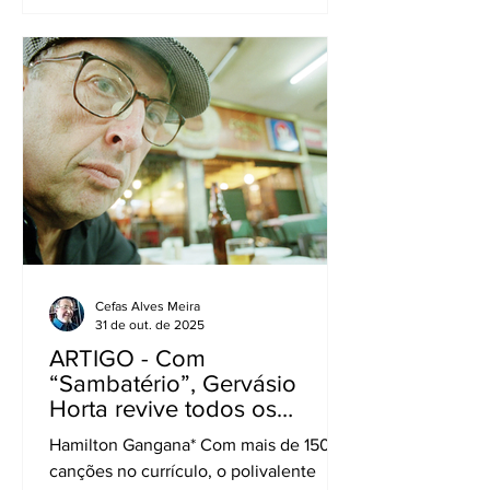
lideranças mundiais, cientistas,
organizações não governamentais e
entidades de quase 200 países,
discutindo e buscando soluções para a
crise climática, que se agrava a cada
minuto em todo o globo. Bem, mas o
que a propaganda, o mercado de
comunicação, pode se inserir
Cefas Alves Meira
31 de out. de 2025
ARTIGO - Com
“Sambatério”, Gervásio
Horta revive todos os
cemitérios de BH
Hamilton Gangana* Com mais de 150
canções no currículo, o polivalente