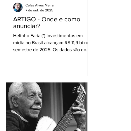
Cefas Alves Meira
7 de out. de 2025
ARTIGO - Onde e como
anunciar?
Helinho Faria (*) Investimentos em
mídia no Brasil alcançam R$ 11,9 bi no 1º
semestre de 2025. Os dados são do
Painel...