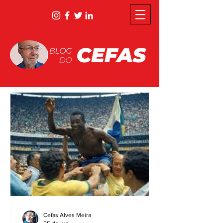
Cefas Alves Meira