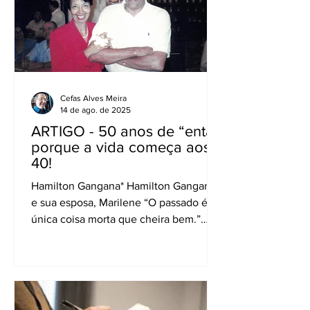
Cefas Alves Meira
14 de ago. de 2025
ARTIGO - 50 anos de “enta”
porque a vida começa aos
40!
Hamilton Gangana* Hamilton Gangana
e sua esposa, Marilene “O passado é a
única coisa morta que cheira bem.”
Edward Thomas (1878-1917),...