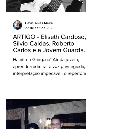
Cefas Alves Meira
22 de set. de 2025
ARTIGO - Eliseth Cardoso,
Sílvio Caldas, Roberto
Carlos e a Jovem Guarda.
Hebe, Mazzaropi e Chatô.
Hamilton Gangana* Ainda jovem,
Memórias...
aprendi a admirar a voz privilegiada, a
interpretação impecável, o repertório
refinado e a postura...