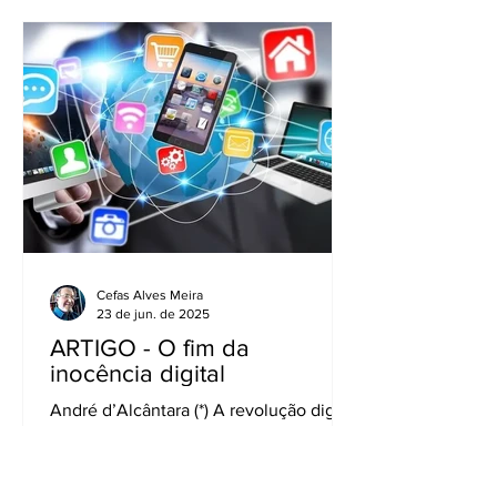
Cefas Alves Meira
23 de jun. de 2025
ARTIGO - O fim da
inocência digital
André d’Alcântara (*) A revolução digital
ampliou como nunca a capacidade de
comunicação entre marcas e
consumidores. No entanto, o que...