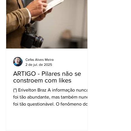
Cefas Alves Meira
2 de jul. de 2025
ARTIGO - Pilares não se
constroem com likes
(*) Erivelton Braz A informação nunca
foi tão abundante, mas também nunca
foi tão questionável. O fenômeno dos
influenciadores digitais,...