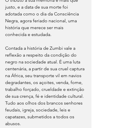
O tributo à sua memória é mais que 
justo, e a data de sua morte foi 
adotada como o dia da Consciência 
Negra, agora feriado nacional, uma 
história que merece ser mais 
conhecida e estudada.
Contada a história de Zumbi vale a 
reflexão a respeito da condição do 
negro na sociedade atual. É uma luta 
centenária, a partir de sua cruel captura 
na África, seu transporte vil em navios 
degradantes, os açoites, venda, fome, 
trabalho forçado, crueldade e extinção 
de sua crença, fé e identidade cultural. 
Tudo aos olhos dos brancos senhores 
feudais, igreja, sociedade, leis e 
capatazes, submetidos a todos os 
abusos.