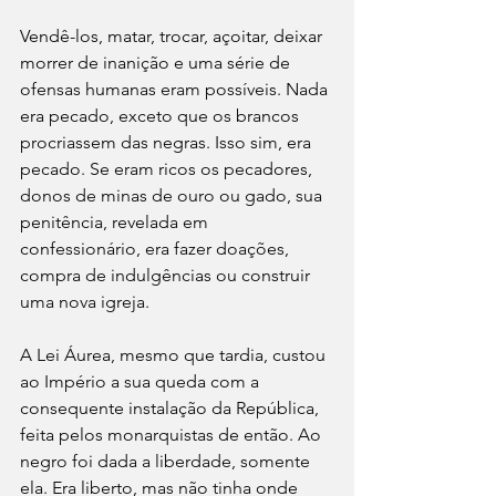
Vendê-los, matar, trocar, açoitar, deixar 
morrer de inanição e uma série de 
ofensas humanas eram possíveis. Nada 
era pecado, exceto que os brancos 
procriassem das negras. Isso sim, era 
pecado. Se eram ricos os pecadores, 
donos de minas de ouro ou gado, sua 
penitência, revelada em 
confessionário, era fazer doações, 
compra de indulgências ou construir 
uma nova igreja.
A Lei Áurea, mesmo que tardia, custou 
ao Império a sua queda com a 
consequente instalação da República, 
feita pelos monarquistas de então. Ao 
negro foi dada a liberdade, somente 
ela. Era liberto, mas não tinha onde 