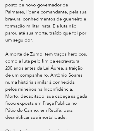
posto de novo governador de 
Palmares, líder e comandante, pela sua 
bravura, conhecimentos de guerreiro e 
formação militar inata. E a luta não 
parou até sua morte, traído que foi por 
um seguidor.
A morte de Zumbi tem traços heroicos, 
como a luta pelo fim da escravatura 
200 anos antes da Lei Áurea, a traição 
de um companheiro, Antônio Soares, 
numa história similar à conhecida 
pelos mineiros na Inconfidência. 
Morto, decapitado, sua cabeça salgada 
ficou exposta em Praça Publica no 
Pátio do Carmo, em Recife, para 
desmitificar sua imortalidade.