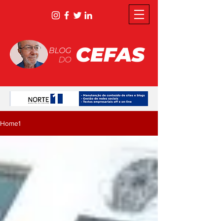
Home1