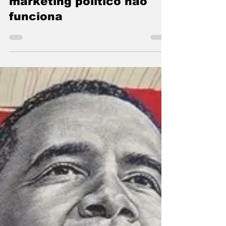
16 de jun. de 2024
2 min de leitura
ARTIGO - Copiar em
marketing político não
funciona