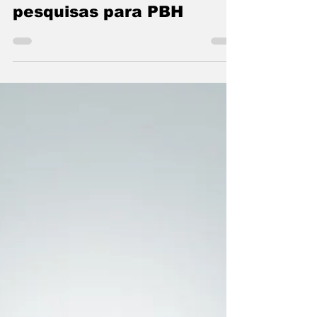
continua liderando
pesquisas para PBH