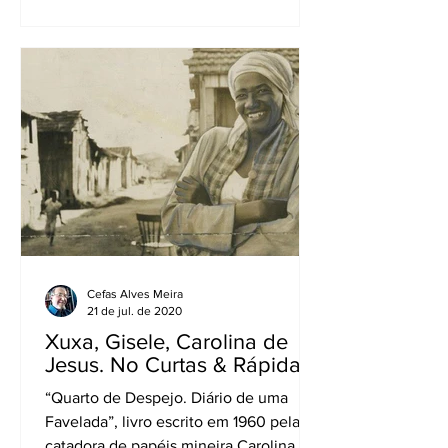
pelo...
Cefas Alves Meira
21 de jul. de 2020
Xuxa, Gisele, Carolina de
Jesus. No Curtas & Rápidas
“Quarto de Despejo. Diário de uma
Favelada”, livro escrito em 1960 pela
catadora de papéis mineira Carolina