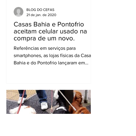
BLOG DO CEFAS
21 de jan. de 2020
Casas Bahia e Pontofrio
aceitam celular usado na
compra de um novo.
Referências em serviços para
smartphones, as lojas físicas da Casas
Bahia e do Pontofrio lançaram em
fevereiro uma operação que permite
a...