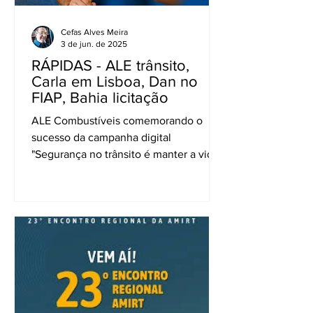
Cefas Alves Meira
3 de jun. de 2025
RÁPIDAS - ALE trânsito,
Carla em Lisboa, Dan no
FIAP, Bahia licitação
ALE Combustíveis comemorando o
sucesso da campanha digital
"Segurança no trânsito é manter a vida
em movimento", criada mês passado...