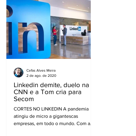
Cefas Alves Meira
2 de ago. de 2020
Linkedin demite, duelo na
CNN e a Tom cria para
Secom
CORTES NO LINKEDIN A pandemia
atingiu de micro a gigantescas
empresas, em todo o mundo. Com a
crise no mercado de trabalho causada