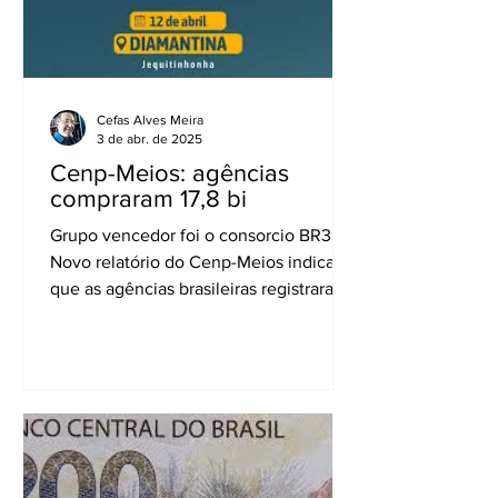
Cefas Alves Meira
3 de abr. de 2025
Cenp-Meios: agências
compraram 17,8 bi
Grupo vencedor foi o consorcio BR391
Novo relatório do Cenp-Meios indica
que as agências brasileiras registraram
R$ 17,8 bilhões em...