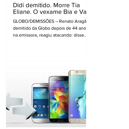
Didi demitido. Morre Tia
Eliane. O vexame Bia e Val
GLOBO/DEMISSÕES – Renato Aragão,
demitido da Globo depois de 44 anos
na emissora, reagiu atacando: disse
que, se convidado, está disposto...