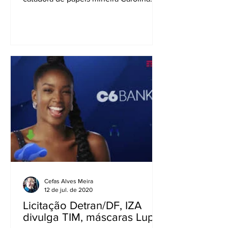
Maria de Jesus, completa 60...
Cefas Alves Meira
12 de jul. de 2020
Licitação Detran/DF, IZA
divulga TIM, máscaras Lupo