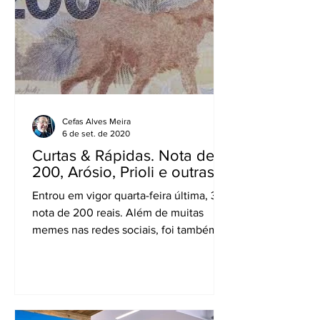
Cefas Alves Meira
6 de set. de 2020
Curtas & Rápidas. Nota de
200, Arósio, Prioli e outras
Entrou em vigor quarta-feira última, 3, a
nota de 200 reais. Além de muitas
memes nas redes sociais, foi também
criticada pelos partidos...