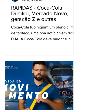
25 de jul. de 2025
RÁPIDAS - Coca-Cola,
Duailibi, Mercado Novo,
geração Z e outras
Coca-Cola tupiniquim Em pleno clima
de tarifaço, uma boa notícia vem dos
EUA. A Coca-Cola deve mudar sua
receita, substituindo o açúcar...