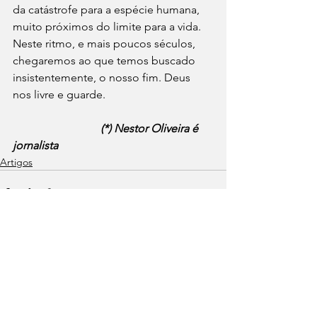
da catástrofe para a espécie humana, 
muito próximos do limite para a vida. 
Neste ritmo, e mais poucos séculos, 
chegaremos ao que temos buscado 
insistentemente, o nosso fim. Deus 
nos livre e guarde.
(*) Nestor Oliveira é 
jornalista          
Artigos
Ver tudo
Posts recentes