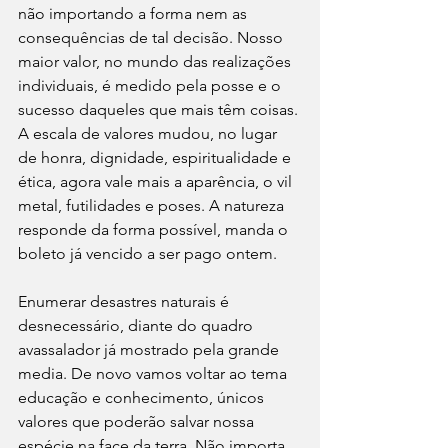
não importando a forma nem as 
consequências de tal decisão. Nosso 
maior valor, no mundo das realizações 
individuais, é medido pela posse e o 
sucesso daqueles que mais têm coisas. 
A escala de valores mudou, no lugar 
de honra, dignidade, espiritualidade e 
ética, agora vale mais a aparência, o vil 
metal, futilidades e poses. A natureza 
responde da forma possível, manda o 
boleto já vencido a ser pago ontem.
Enumerar desastres naturais é 
desnecessário, diante do quadro 
avassalador já mostrado pela grande 
media. De novo vamos voltar ao tema 
educação e conhecimento, únicos 
valores que poderão salvar nossa 
espécie na face da terra. Não importa 