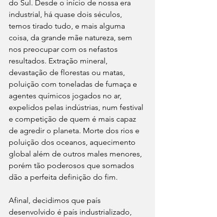
do Sul. Desde o início de nossa era 
industrial, há quase dois séculos, 
temos tirado tudo, e mais alguma 
coisa, da grande mãe natureza, sem 
nos preocupar com os nefastos 
resultados. Extração mineral, 
devastação de florestas ou matas, 
poluição com toneladas de fumaça e 
agentes químicos jogados no ar, 
expelidos pelas indústrias, num festival 
e competição de quem é mais capaz 
de agredir o planeta. Morte dos rios e 
poluição dos oceanos, aquecimento 
global além de outros males menores, 
porém tão poderosos que somados 
dão a perfeita definição do fim.
Afinal, decidimos que país 
desenvolvido é país industrializado, 