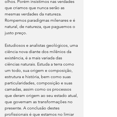
olhos. Porém insistimos nas verdades 
que criamos que nunca serão as 
mesmas verdades da natureza. 
Rompemos paradigmas milenares e é 
natural, de natureza, que paguemos o 
justo preço.
Estudiosos e analistas geológicos, uma 
ciência nova diante dos milênios da 
existência, é a mais variada das 
ciências naturais. Estuda a terra como 
um todo, sua origem e composição, 
estrutura e história, bem como suas 
particularidades, composição e suas 
camadas, assim como os processos 
que deram origem ao seu estado atual, 
que governam as transformações no 
presente. A conclusão destes 
profissionais é que estamos no limiar 