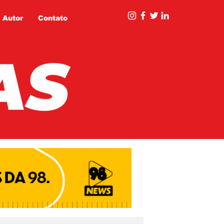
 Autor
Contato