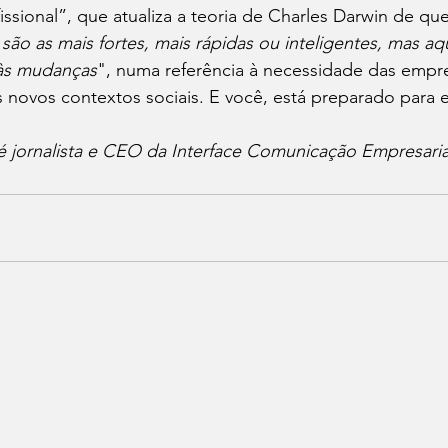
ssional”, que atualiza a teoria de Charles Darwin de que
ão as mais fortes, mais rápidas ou inteligentes, mas aq
às mudanças
", numa referência à necessidade das empr
 novos contextos sociais. E você, está preparado para 
 é jornalista e CEO da Interface Comunicação Empresaria