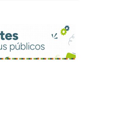
sileiros