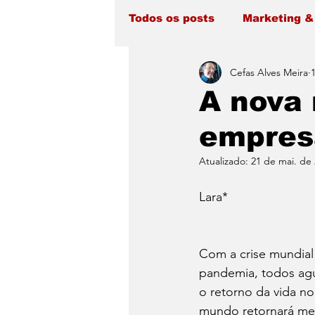
Todos os posts
Marketing &
Cefas Alves Meira
A nova
empres
Atualizado:
21 de mai. de
                                    
Lara*
Com a crise mundial
pandemia, todos ag
o retorno da vida no
mundo retornará me