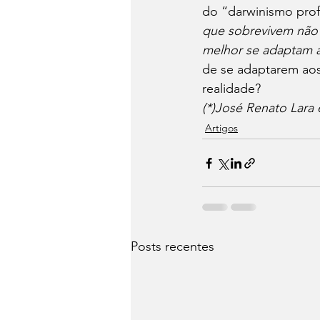
do “darwinismo profi
que sobrevivem não s
melhor se adaptam 
de se adaptarem aos
realidade?
(*)José Renato Lara
Artigos
Posts recentes