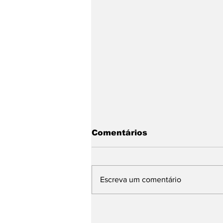
Comentários
Escreva um comentário
ARTIGO - Memórias do
Tri. "Noventa milhões