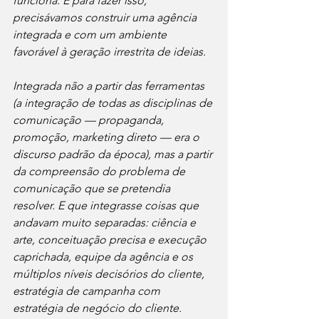
funciona. E para fazer isso, 
precisávamos construir uma agência 
integrada e com um ambiente 
favorável à geração irrestrita de ideias.
Integrada não a partir das ferramentas 
(a integração de todas as disciplinas de 
comunicação — propaganda, 
promoção, marketing direto — era o 
discurso padrão da época), mas a partir 
da compreensão do problema de 
comunicação que se pretendia 
resolver. E que integrasse coisas que 
andavam muito separadas: ciência e 
arte, conceituação precisa e execução 
caprichada, equipe da agência e os 
múltiplos níveis decisórios do cliente, 
estratégia de campanha com 
estratégia de negócio do cliente.