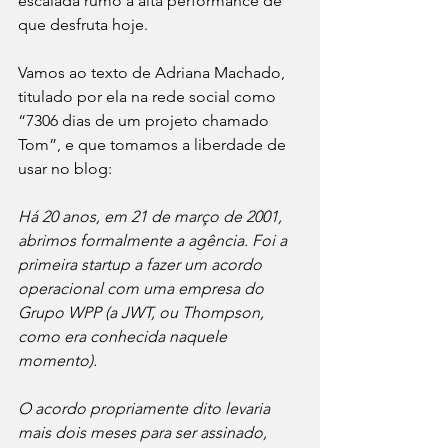
escalada rumo à alta performance de 
que desfruta hoje.
Vamos ao texto de Adriana Machado, 
titulado por ela na rede social como  
“7306 dias de um projeto chamado 
Tom”, e que tomamos a liberdade de 
usar no blog:
Há 20 anos, em 21 de março de 2001, 
abrimos formalmente a agência. Foi a 
primeira startup a fazer um acordo 
operacional com uma empresa do 
Grupo WPP (a JWT, ou Thompson, 
como era conhecida naquele 
momento).
O acordo propriamente dito levaria 
mais dois meses para ser assinado, 