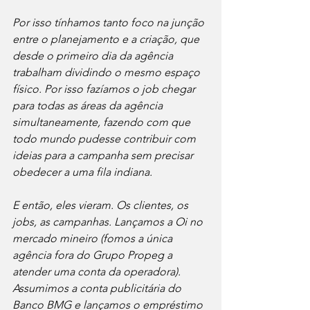
Por isso tínhamos tanto foco na junção 
entre o planejamento e a criação, que 
desde o primeiro dia da agência 
trabalham dividindo o mesmo espaço 
físico. Por isso fazíamos o job chegar 
para todas as áreas da agência 
simultaneamente, fazendo com que 
todo mundo pudesse contribuir com 
ideias para a campanha sem precisar 
obedecer a uma fila indiana.
E então, eles vieram. Os clientes, os 
jobs, as campanhas. Lançamos a Oi no 
mercado mineiro (fomos a única 
agência fora do Grupo Propeg a 
atender uma conta da operadora). 
Assumimos a conta publicitária do 
Banco BMG e lançamos o empréstimo 