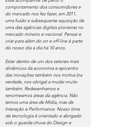
Esse acompanhar de perto o 
comportamento dos consumidores e 
do mercado nos fez fazer, em 2011, 
uma fusão e subsequente aquisição de 
uma das agências digitais pioneiras no 
mercado mineiro e nacional. Pensar e 
criar para além do on e off-line é parte 
do nosso dia a dia há 10 anos.
Estar dentro de um dos setores mais 
dinâmicos da economia e epicentro 
das inovações também nos motiva (na 
verdade, nos obriga) a mudar muito 
também. Redesenhamos e 
renomeamos áreas da agência. Não 
temos uma área de Mídia, mas de 
Interação e Performance. Nosso time 
de tecnologia é orientado e abrigado 
sob o guarda-chuva do Design e 