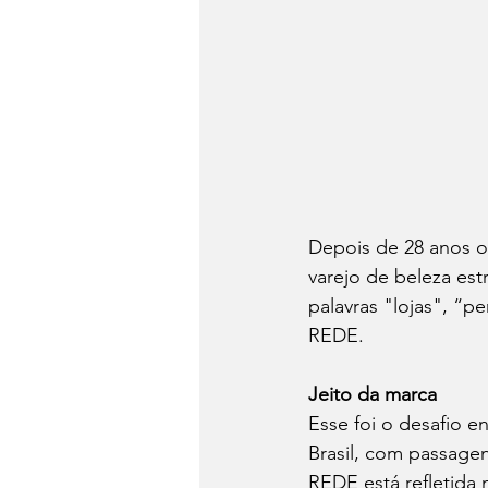
Depois de 28 anos o
varejo de beleza es
palavras "lojas", “p
REDE.
Jeito da marca
Esse foi o desafio 
Brasil, com passage
REDE está refletida 