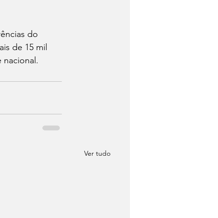
ências do 
is de 15 mil 
 nacional.
Ver tudo