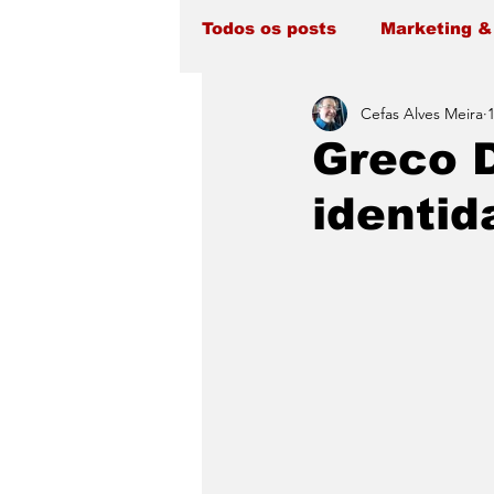
Todos os posts
Marketing &
Cefas Alves Meira
Greco 
identid