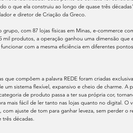
udo o que ela construiu ao longo de quase três décadas
ador e diretor de Criação da Greco.
o grupo, com 87 lojas físicas em Minas, e-commerce co
15 mil produtos, a operação ganhou uma dimensão que e
 funcionar com a mesma eficiência em diferentes pontos
ras que compõem a palavra REDE foram criadas exclusiv
 um sistema flexível, expansivo e cheio de charme. A p
categoria de produto passa a ter sua própria cor, tornan
a mais fácil de ler tanto nas lojas quanto no digital. O 
do, com ajuste de tom para ganhar leveza, sem perder o
 três décadas.