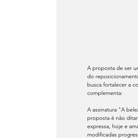
A proposta de ser u
do reposicionamento,
busca fortalecer a c
complementa:
A assinatura "A bel
proposta é não dita
expressa, hoje e ama
modificadas progres