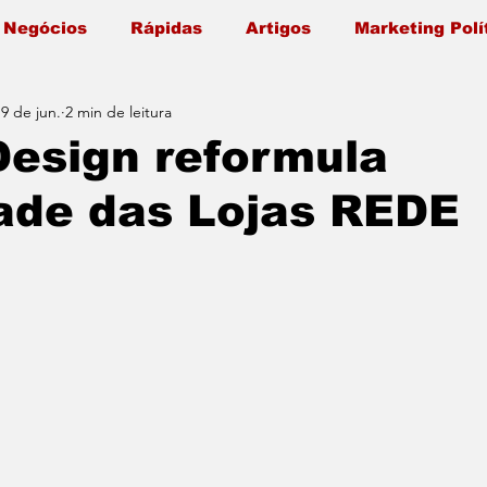
 Negócios
Rápidas
Artigos
Marketing Polí
19 de jun.
2 min de leitura
Design reformula
ade das Lojas REDE