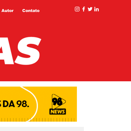
 Autor
Contato