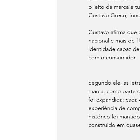
o jeito da marca e t
Gustavo Greco, fund
Gustavo afirma que 
nacional e mais de 
identidade capaz de
com o consumidor. 
Segundo ele, as let
marca, como parte de
foi expandida: cada 
experiência de compr
histórico foi manti
construído em quase