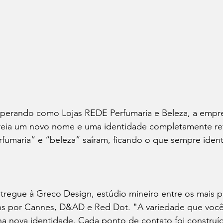
perando como Lojas REDE Perfumaria e Beleza, a empre
treia um novo nome e uma identidade completamente re
erfumaria” e “beleza” saíram, ficando o que sempre ident
entregue à Greco Design, estúdio mineiro entre os mais 
ns por Cannes, D&AD e Red Dot. "A variedade que você
na nova identidade. Cada ponto de contato foi construíd