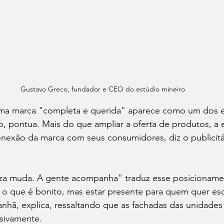
Gustavo Greco, fundador e CEO do estúdio mineiro
ma marca "completa e querida" aparece como um dos ei
 pontua. Mais do que ampliar a oferta de produtos, a e
onexão da marca com seus consumidores, diz o publicitár
eza muda. A gente acompanha" traduz esse posicioname
r o que é bonito, mas estar presente para quem quer es
nhã, explica, ressaltando que as fachadas das unidades
sivamente. 