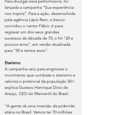
Para divulgar essa performance, foi 
lançada a campanha "Sua experiência 
nos inspira". Para a ação, desenvolvida 
pela agência Lápis Raro, o banco 
convidou o cantor Fábio Jr para 
regravar um dos seus grandes 
sucessos da década de 70, o hit "20 e 
poucos anos", em versão atualizada 
para "50 e tantos anos". 
Etarismo
A campanha veio para engrossar o 
movimento que combate o etarismo e 
valoriza o potencial da população 50+, 
explica Gustavo Henrique Diniz de 
Araújo, CEO do Mercantil do Brasil.
"A gente vê uma inversão da pirâmide 
etária no Brasil. Vamos ter 70 milhões 