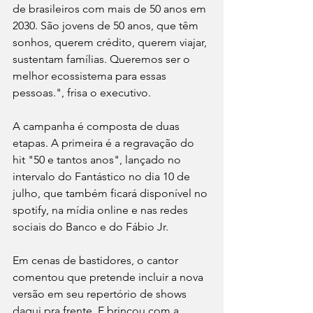
de brasileiros com mais de 50 anos em 
2030. São jovens de 50 anos, que têm 
sonhos, querem crédito, querem viajar, 
sustentam famílias. Queremos ser o 
melhor ecossistema para essas 
pessoas.", frisa o executivo.
A campanha é composta de duas 
etapas. A primeira é a regravação do 
hit "50 e tantos anos", lançado no 
intervalo do Fantástico no dia 10 de 
julho, que também ficará disponível no 
spotify, na mídia online e nas redes 
sociais do Banco e do Fábio Jr. 
Em cenas de bastidores, o cantor 
comentou que pretende incluir a nova 
versão em seu repertório de shows 
daqui pra frente. E brincou com a 