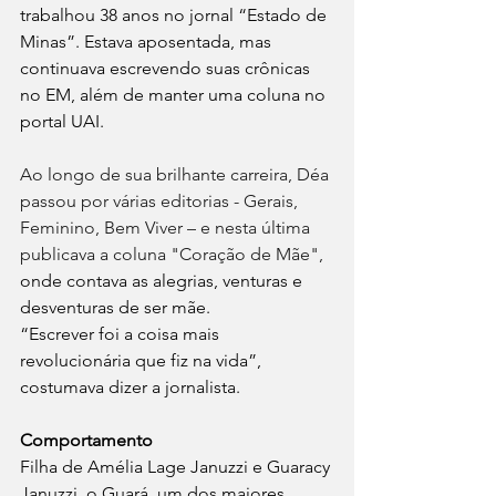
trabalhou 38 anos no jornal “Estado de 
Minas”. Estava aposentada, mas 
continuava escrevendo suas crônicas 
no EM, além de manter uma coluna no 
portal UAI. 
Ao longo de sua brilhante carreira, Déa 
passou por várias editorias - Gerais, 
Feminino, Bem Viver – e nesta última 
publicava a coluna "Coração de Mãe", 
onde contava as alegrias, venturas e 
desventuras de ser mãe.
“Escrever foi a coisa mais 
revolucionária que fiz na vida”, 
costumava dizer a jornalista.
Comportamento
Filha de Amélia Lage Januzzi e Guaracy 
Januzzi, o Guará, um dos maiores 