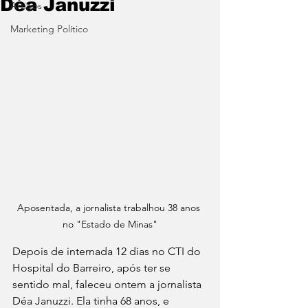
Déa Januzzi
Artigos
Marketing Político
Aposentada, a jornalista trabalhou 38 anos 
no "Estado de Minas"
Depois de internada 12 dias no CTI do 
Hospital do Barreiro, após ter se 
sentido mal, faleceu ontem a jornalista 
Déa Januzzi. Ela tinha 68 anos, e 