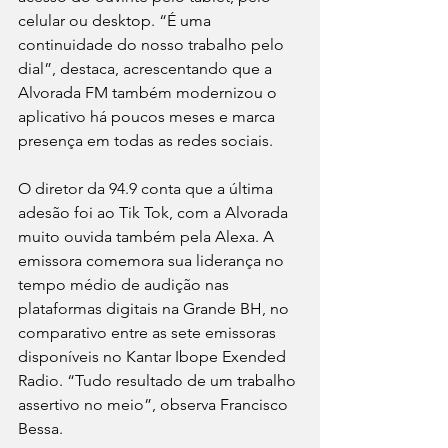
celular ou desktop. “É uma 
continuidade do nosso trabalho pelo 
dial”, destaca, acrescentando que a 
Alvorada FM também modernizou o 
aplicativo há poucos meses e marca 
presença em todas as redes sociais.
O diretor da 94.9 conta que a última 
adesão foi ao Tik Tok, com a Alvorada 
muito ouvida também pela Alexa. A 
emissora comemora sua liderança no 
tempo médio de audição nas 
plataformas digitais na Grande BH, no 
comparativo entre as sete emissoras 
disponíveis no Kantar Ibope Exended 
Radio. “Tudo resultado de um trabalho 
assertivo no meio”, observa Francisco 
Bessa.