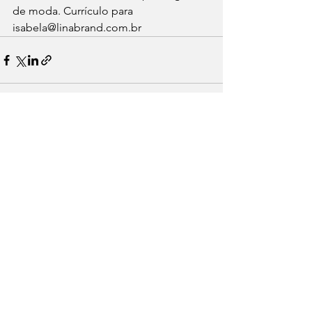
de moda. Currículo para 
isabela@linabrand.com.br
Ver tudo
Posts recentes