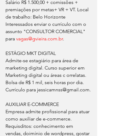
Salário R$ 1.500,00 + comissões + 
premiações por metas+ VR + VT. Local 
de trabalho: Belo Horizonte
Interessados enviar o currículo com o 
assunto "CONSULTOR COMERCIAL" 
para 
vagas@gvieira.com.br
.
ESTÁGIO MKT DIGITAL
Admite-se estagiário para área de 
marketing digital. Curso superior em 
Marketing digital ou áreas c orrelatas. 
Bolsa de R$ 1 mil, seis horas por dia. 
Currículo para jessicamnss@gmail.com.
AUXILIAR E-COMMERCE
Empresa admite profissional para atuar 
como auxiliar de e-commerce. 
Requisditos: conhecimento em 
vendas, doimínio de wordpress, gostar 