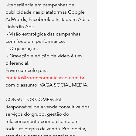
 -Experiência em campanhas de 
publicidade nas plataformas Google 
AdWords, Facebook e Instagram Ads e 
LinkedIn Ads.
 - Visão estratégica das campanhas 
com foco em performance.
 - Organização.
 - Gravação e edição de vídeo é um 
diferencial.
Envie currículo para 
contato@zoomcomunicacao.com.br
com o assunto: VAGA SOCIAL MEDIA.
CONSULTOR COMERCIAL
Responsável pela venda consultiva dos 
serviços do grupo, gestão do 
relacionamento com o cliente em 
todas as etapas da venda. Prospectar, 
atender e gerenciar a carteira de 