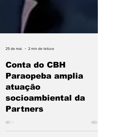
25 de mai.
2 min de leitura
Conta do CBH
Paraopeba amplia
atuação
socioambiental da
Partners