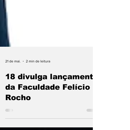
21 de mai.
2 min de leitura
18 divulga lançamento
da Faculdade Felício
Rocho