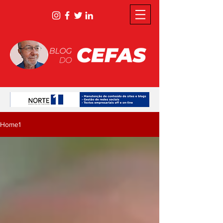
Home1