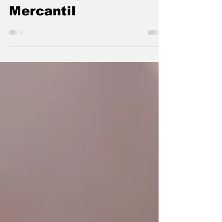
nova campanha do
Mercantil