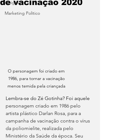
de vacinação 2020
Artigos
Marketing Político
O personagem foi criado em 
1986, para tornar a vacinação 
menos temida pela criançada 
Lembra-se do Zé Gotinha? Foi aquele 
personagem criado em 1986 pelo 
artista plástico Darlan Rosa, para a 
campanha de vacinação contra o vírus 
da poliomielite, realizada pelo 
Ministério da Saúde da época. Seu 