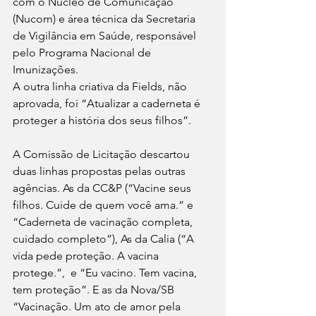
com o Núcleo de Comunicação 
(Nucom) e área técnica da Secretaria 
de Vigilância em Saúde, responsável 
pelo Programa Nacional de 
Imunizações. 
A outra linha criativa da Fields, não 
aprovada, foi “Atualizar a caderneta é 
proteger a história dos seus filhos”.
A Comissão de Licitação descartou 
duas linhas propostas pelas outras 
agências. As da CC&P (“Vacine seus 
filhos. Cuide de quem você ama.” e 
“Caderneta de vacinação completa, 
cuidado completo”), As da Calia (“A 
vida pede proteção. A vacina 
protege.”,  e “Eu vacino. Tem vacina, 
tem proteção”. E as da Nova/SB 
“Vacinação. Um ato de amor pela 