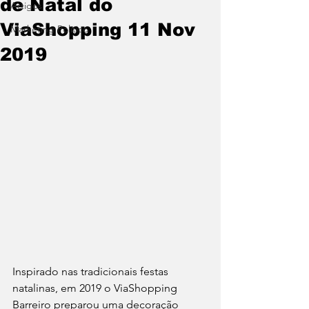
de Natal do
Artigos
ViaShopping 11 Nov
Marketing Político
2019
Inspirado nas tradicionais festas 
natalinas, em 2019 o ViaShopping 
Barreiro preparou uma decoração 