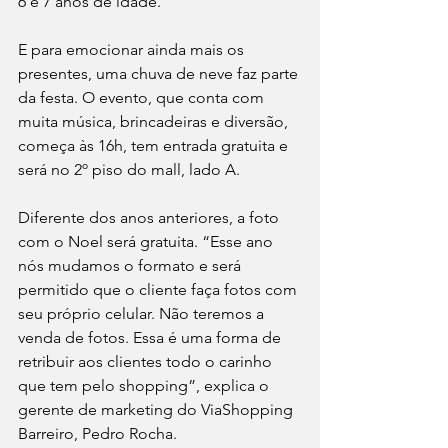
6 e 7 anos de idade.
E para emocionar ainda mais os 
presentes, uma chuva de neve faz parte 
da festa. O evento, que conta com 
muita música, brincadeiras e diversão, 
começa às 16h, tem entrada gratuita e 
será no 2º piso do mall, lado A.
Diferente dos anos anteriores, a foto 
com o Noel será gratuita. “Esse ano 
nós mudamos o formato e será 
permitido que o cliente faça fotos com 
seu próprio celular. Não teremos a 
venda de fotos. Essa é uma forma de 
retribuir aos clientes todo o carinho 
que tem pelo shopping”, explica o 
gerente de marketing do ViaShopping 
Barreiro, Pedro Rocha. 