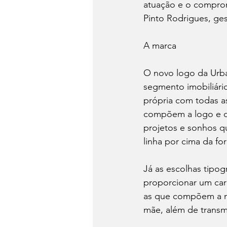
atuação e o comprom
Pinto Rodrigues, ges
A marca
O novo logo da Urba 
segmento imobiliári
própria com todas as
compõem a logo e qu
projetos e sonhos q
linha por cima da fo
Já as escolhas tipo
proporcionar um cará
as que compõem a ma
mãe, além de transmi