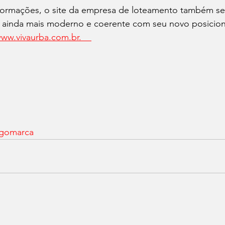
formações, o site da empresa de loteamento também se
 ainda mais moderno e coerente com seu novo posicion
ww.vivaurba.com.br.    
ogomarca