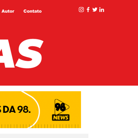
 Autor
Contato