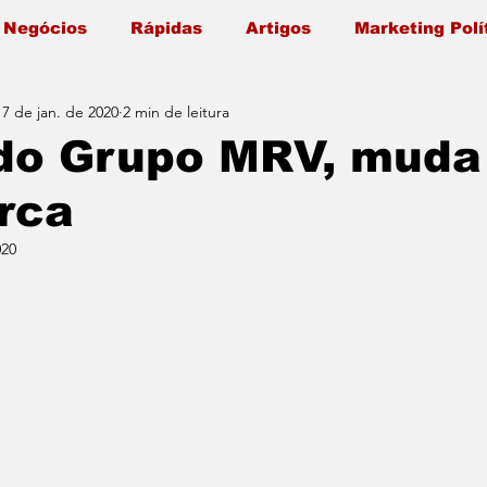
 Negócios
Rápidas
Artigos
Marketing Polí
17 de jan. de 2020
2 min de leitura
do Grupo MRV, muda
rca
020