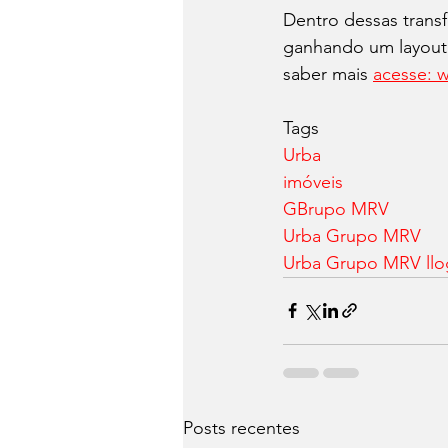
Dentro dessas trans
ganhando um layout
saber mais 
acesse: w
Tags
Urba
imóveis
GBrupo MRV
Urba Grupo MRV
Urba Grupo MRV ll
Posts recentes