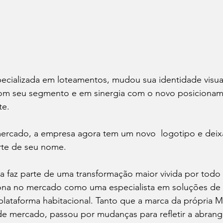
ecializada em loteamentos, mudou sua identidade visual
 com seu segmento e em sinergia com o novo posiciona
te.
rcado, a empresa agora tem um novo  logotipo e deixa
arte de seu nome.
 faz parte de uma transformação maior vivida por todo
ona no mercado como uma especialista em soluções de 
ataforma habitacional. Tanto que a marca da própria M
e mercado, passou por mudanças para refletir a abrang