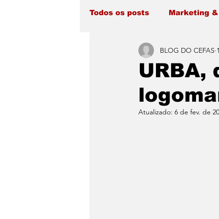
Todos os posts
Marketing &
BLOG DO CEFAS
URBA, 
logoma
Atualizado:
6 de fev. de 2