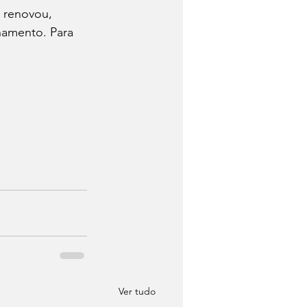
 renovou, 
amento. Para 
Ver tudo