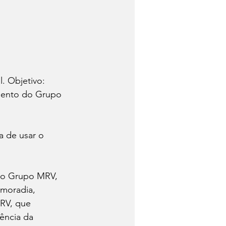
. Objetivo: 
mento do Grupo 
 de usar o 
 o Grupo MRV, 
moradia, 
RV, que 
ência da 