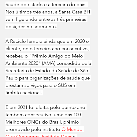
Saúde do estado e a terceira do país. 
Nos últimos três anos, a Santa Casa BH 
vem figurando entre as três primeiras 
posições no segmento.
A Reciclo lembra ainda que em 2020 o 
cliente, pelo terceiro ano consecutivo, 
recebeu o “Prêmio Amigo do Meio 
Ambiente 2020” (AMA) concedido pela 
Secretaria de Estado da Saúde de São 
Paulo para organizações de saúde que 
prestam serviços para o SUS em 
âmbito nacional. 
E em 2021 foi eleita, pelo quinto ano 
também consecutivo, uma das 100 
Melhores ONGs do Brasil, prêmio 
promovido pelo instituto 
O Mundo 
Que Queremos
, 
Instituto Doar
 e 