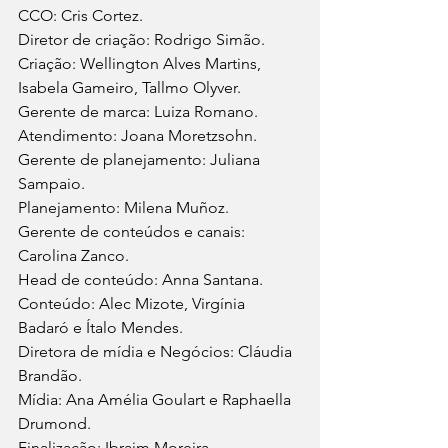
CCO: Cris Cortez.
Diretor de criação: Rodrigo Simão.
Criação: Wellington Alves Martins, 
Isabela Gameiro, Tallmo Olyver.
Gerente de marca: Luiza Romano.
Atendimento: Joana Moretzsohn.
Gerente de planejamento: Juliana 
Sampaio.
Planejamento: Milena Muñoz.
Gerente de conteúdos e canais: 
Carolina Zanco.
Head de conteúdo: Anna Santana.
Conteúdo: Alec Mizote, Virgínia 
Badaró e Ítalo Mendes.
Diretora de mídia e Negócios: Cláudia 
Brandão.
Mídia: Ana Amélia Goulart e Raphaella 
Drumond.
Finalização: Ibraim Moreira.