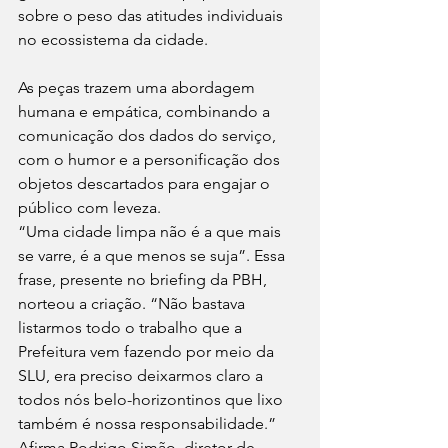
sobre o peso das atitudes individuais 
no ecossistema da cidade.
As peças trazem uma abordagem 
humana e empática, combinando a 
comunicação dos dados do serviço, 
com o humor e a personificação dos 
objetos descartados para engajar o 
público com leveza.
“Uma cidade limpa não é a que mais 
se varre, é a que menos se suja”. Essa 
frase, presente no briefing da PBH, 
norteou a criação. “Não bastava 
listarmos todo o trabalho que a 
Prefeitura vem fazendo por meio da 
SLU, era preciso deixarmos claro a 
todos nós belo-horizontinos que lixo 
também é nossa responsabilidade.” 
Afirma Rodrigo Simão, diretor de 