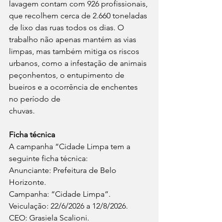
lavagem contam com 926 profissionais, 
que recolhem cerca de 2.660 toneladas 
de lixo das ruas todos os dias. O 
trabalho não apenas mantém as vias 
limpas, mas também mitiga os riscos 
urbanos, como a infestação de animais 
peçonhentos, o entupimento de 
bueiros e a ocorrência de enchentes 
no período de
chuvas.
Ficha técnica
A campanha “Cidade Limpa tem a 
seguinte ficha técnica:
Anunciante: Prefeitura de Belo 
Horizonte.
Campanha: “Cidade Limpa”.
Veiculação: 22/6/2026 a 12/8/2026.
CEO: Grasiela Scalioni.