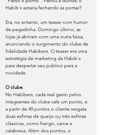
“Passo o ponto”. Pairou a dúvida: o 
Habib´s estaria fechando as portas?
Era, no entanto, um teaser com humor 
de pegadinha. Domingo último, as 
lojas já abriram com uma outra faixa, 
anunciando o surgimento do clube de 
fidelidade Habibers. O teaser era uma 
estratégia de marketing da Habib`s 
para despertar seu público para a 
novidade. 
O clube
No Habibers, cada real gasto pelos 
integrantes do clube vale um ponto, e 
a partir de 40 pontos o cliente resgata 
duas esfirras de queijo ou três esfirras 
clássicas, como frango, carne e 
calabresa. Além dos pontos, o 