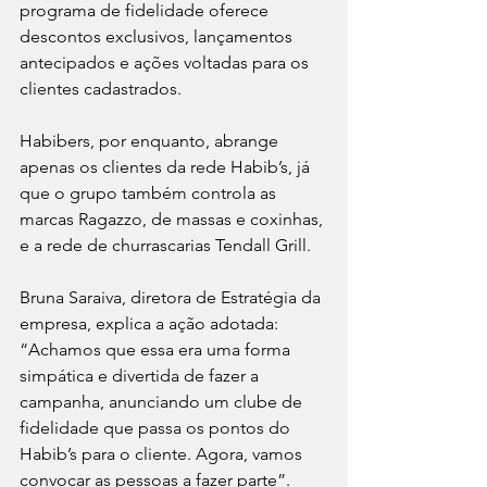
programa de fidelidade oferece 
descontos exclusivos, lançamentos 
antecipados e ações voltadas para os 
clientes cadastrados. 
Habibers, por enquanto, abrange 
apenas os clientes da rede Habib’s, já 
que o grupo também controla as 
marcas Ragazzo, de massas e coxinhas, 
e a rede de churrascarias Tendall Grill.
Bruna Saraiva, diretora de Estratégia da 
empresa, explica a ação adotada: 
“Achamos que essa era uma forma 
simpática e divertida de fazer a 
campanha, anunciando um clube de 
fidelidade que passa os pontos do 
Habib’s para o cliente. Agora, vamos 
convocar as pessoas a fazer parte”.