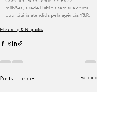
Com uma verba anual de R$ 22 
milhões, a rede Habib`s tem sua conta 
publicitária atendida pela agência Y&R.
Marketing & Negócios
Ver tudo
Posts recentes