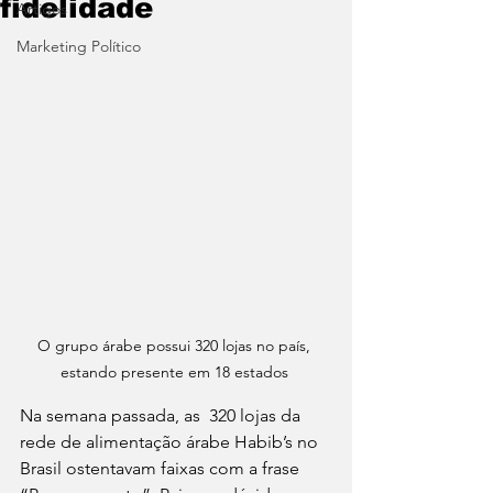
fidelidade
Artigos
Marketing Político
O grupo árabe possui 320 lojas no país, 
estando presente em 18 estados 
Na semana passada, as  320 lojas da 
rede de alimentação árabe Habib’s no 
Brasil ostentavam faixas com a frase 