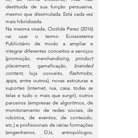
destituída de sua função persuasiva, 
mesmo que dissimulada. Está cada vez 
mais hibridizada. 
Na mesma visada, Clotilde Perez (2016) 
vai usar o termo Ecossistema 
Publicitário de modo a ampliar e 
integrar diferentes conceitos e serviços 
(promoção, merchandising, 
product 
placement
, gameficação, 
branded 
content
, loja conceito, 
flashmobs
, 
apps,
 entre outros), novas estruturas e 
suportes (internet, rua, casa, todas as 
telas e tudo o mais que surgir), outros 
parceiros (empresas de algoritmos, de 
monitoramento de redes sociais, de 
robótica, de eventos, de conteúdo, 
etc.) e profissionais de várias formações 
(engenheiros, DJs, antropólogos, 