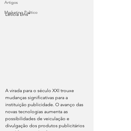
Artigos
Marketing Político
Letícia Lins*
A virada para o século XXI trouxe 
mudanças significativas para a 
instituição publicidade. O avanço das 
novas tecnologias aumenta as 
possibilidades de veiculação e 
divulgação dos produtos publicitários 