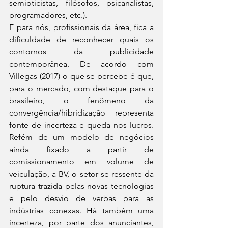
semioticistas, filósofos, psicanalistas, 
programadores, etc.). 
E para nós, profissionais da área, fica a 
dificuldade de reconhecer quais os 
contornos da publicidade 
contemporânea. De acordo com 
Villegas (2017) o que se percebe é que, 
para o mercado, com destaque para o 
brasileiro, o fenômeno da 
convergência/hibridização representa 
fonte de incerteza e queda nos lucros. 
Refém de um modelo de negócios 
ainda fixado a partir de 
comissionamento em volume de 
veiculação, a BV, o setor se ressente da 
ruptura trazida pelas novas tecnologias 
e pelo desvio de verbas para as 
indústrias conexas. Há também uma 
incerteza, por parte dos anunciantes, 