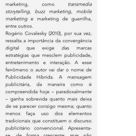
marketing, como 
transmedia 
storytelling, buzz marketing, mobile 
marketing 
e marketing de guerrilha, 
entre outros.
Rogério Covalesky (2010), por sua vez, 
ressalta a importância da convergência 
digital que exige das marcas 
estratégias que mesclem publicidade, 
entretenimento e interação. A esse 
fenômeno o autor vai dar o nome de 
Publicidade Hibrida. A mensagem 
publicitária, da maneira como é 
compreendida hoje – paradoxalmente 
– ganha sobrevida quanto mais deixa 
de se parecer consigo mesma; quanto 
menos faça uso dos elementos 
tradicionais que constituem o discurso 
publicitário convencional. Apresenta-
se, de forma crescente, mas não 