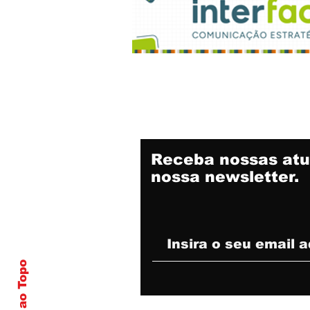
Receba nossas atu
nossa newsletter.
Voltar ao Topo