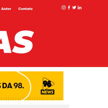
 Autor
Contato