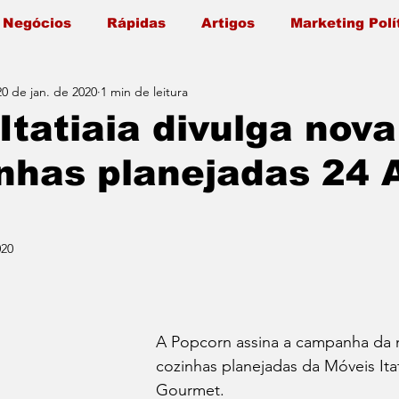
 Negócios
Rápidas
Artigos
Marketing Polí
20 de jan. de 2020
1 min de leitura
Itatiaia divulga nova
nhas planejadas 24 
020
A Popcorn assina a campanha da n
cozinhas planejadas da Móveis Itatia
Gourmet.