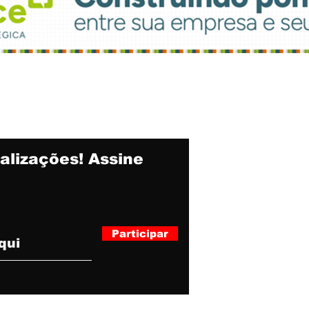
alizações! Assine
Participar