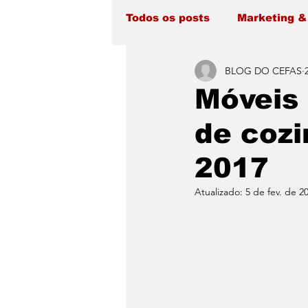
Todos os posts
Marketing &
BLOG DO CEFAS
Móveis 
de cozi
2017
Atualizado:
5 de fev. de 2