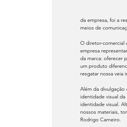
da empresa, foi a re
meios de comunicaçã
O diretor-comercial 
empresa representam 
da marca: oferecer 
um produto diferenc
resgatar nossa veia
Além da divulgação d
identidade visual d
identidade visual. A
nossos materiais, t
Rodrigo Carneiro.