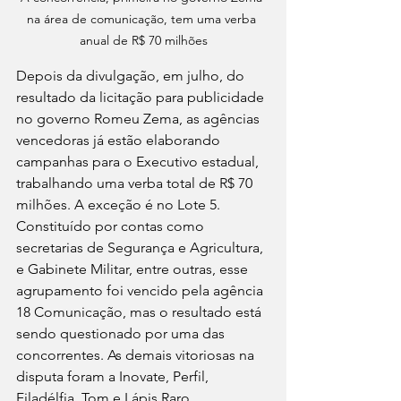
na área de comunicação, tem uma verba 
anual de R$ 70 milhões
Depois da divulgação, em julho, do 
resultado da licitação para publicidade 
no governo Romeu Zema, as agências 
vencedoras já estão elaborando 
campanhas para o Executivo estadual, 
trabalhando uma verba total de R$ 70 
milhões. A exceção é no Lote 5. 
Constituído por contas como 
secretarias de Segurança e Agricultura, 
e Gabinete Militar, entre outras, esse 
agrupamento foi vencido pela agência 
18 Comunicação, mas o resultado está 
sendo questionado por uma das 
concorrentes. As demais vitoriosas na 
disputa foram a Inovate, Perfil, 
Filadélfia, Tom e Lápis Raro.