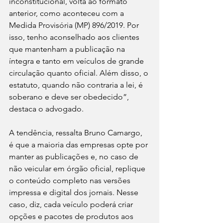
inconstitucional, volta ao formato 
anterior, como aconteceu com a 
Medida Provisória (MP) 896/2019. Por 
isso, tenho aconselhado aos clientes 
que mantenham a publicação na 
íntegra e tanto em veículos de grande 
circulação quanto oficial. Além disso, o 
estatuto, quando não contraria a lei, é 
soberano e deve ser obedecido”, 
destaca o advogado.
A tendência, ressalta Bruno Camargo, 
é que a maioria das empresas opte por 
manter as publicações e, no caso de 
não veicular em órgão oficial, replique 
o conteúdo completo nas versões 
impressa e digital dos jornais. Nesse 
caso, diz, cada veículo poderá criar 
opções e pacotes de produtos aos 