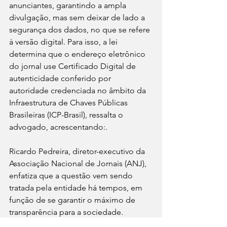
anunciantes, garantindo a ampla 
divulgação, mas sem deixar de lado a 
segurança dos dados, no que se refere 
à versão digital. Para isso, a lei 
determina que o endereço eletrônico 
do jornal use Certificado Digital de 
autenticidade conferido por 
autoridade credenciada no âmbito da 
Infraestrutura de Chaves Públicas 
Brasileiras (ICP-Brasil), ressalta o 
advogado, acrescentando:.
Ricardo Pedreira, diretor-executivo da 
Associação Nacional de Jornais (ANJ), 
enfatiza que a questão vem sendo 
tratada pela entidade há tempos, em 
função de se garantir o máximo de 
transparência para a sociedade. 
“Defendemos a manutenção das 