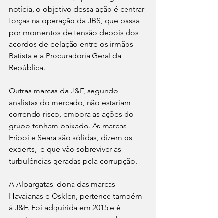
notícia, o objetivo dessa ação é centrar 
forças na operação da JBS, que passa 
por momentos de tensão depois dos 
acordos de delação entre os irmãos 
Batista e a Procuradoria Geral da 
República. 
Outras marcas da J&F, segundo 
analistas do mercado, não estariam 
correndo risco, embora as ações do 
grupo tenham baixado. As marcas 
Friboi e Seara são sólidas, dizem os 
experts,  e que vão sobreviver as 
turbulências geradas pela corrupção.
A Alpargatas, dona das marcas 
Havaianas e Osklen, pertence também 
à J&F. Foi adquirida em 2015 e é 