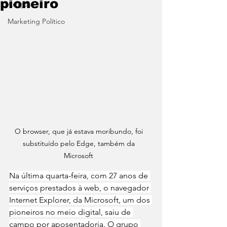
pioneiro
Artigos
Marketing Político
O browser, que já estava moribundo, foi 
substituído pelo Edge, também da 
Microsoft 
Na última quarta-feira, com 27 anos de 
serviços prestados à web, o navegador 
Internet Explorer, da Microsoft, um dos 
pioneiros no meio digital, saiu de 
campo por aposentadoria. O grupo 