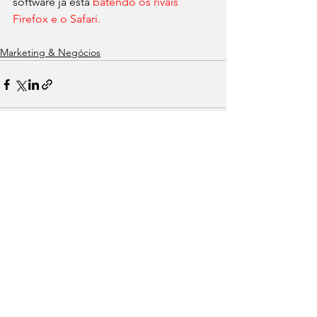
software já está 
batendo os rivais 
Firefox e o Safari. 
Marketing & Negócios
Ver tudo
Posts recentes