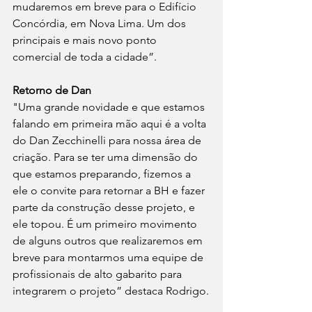
mudaremos em breve para o Edifício 
Concórdia, em Nova Lima. Um dos 
principais e mais novo ponto 
comercial de toda a cidade”.
Retorno de Dan
"Uma grande novidade e que estamos 
falando em primeira mão aqui é a volta 
do Dan Zecchinelli para nossa área de 
criação. Para se ter uma dimensão do 
que estamos preparando, fizemos a 
ele o convite para retornar a BH e fazer 
parte da construção desse projeto, e 
ele topou. É um primeiro movimento 
de alguns outros que realizaremos em 
breve para montarmos uma equipe de 
profissionais de alto gabarito para 
integrarem o projeto” destaca Rodrigo.