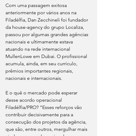
Com uma passagem exitosa 
anteriormente por vários anos na 
Filadélfia, Dan Zecchineli foi fundador 
da house-agency do grupo Localiza, 
passou por algumas grandes agências 
nacionais e ultimamente estava 
atuando na rede internacional 
MullenLowe em Dubai. O profissional 
acumula, ainda, em seu currículo, 
prêmios importantes regionais, 
nacionais e internacionais.
E o quê o mercado pode esperar 
desse acordo operacional 
Filadélfia/PRO? “Esses reforços vão 
contribuir decisivamente para a 
consecução dos projetos da agência, 
que são, entre outros, mergulhar mais 