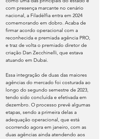
como uma das principais do estado e 
com presença marcante no cenário 
nacional, a Filadélfia entra em 2024 
comemorando em dobro. Acaba de 
firmar acordo operacional com a 
reconhecida e premiada agência PRO, 
e traz de volta o premiado diretor de 
criação Dan Zecchinelli, que estava 
atuando em Dubai.
Essa integração de duas das maiores 
agências do mercado foi costurada ao 
longo do segundo semestre de 2023, 
tendo sido concluída e efetivada em 
dezembro. O processo prevê algumas 
etapas, sendo a primeira delas a 
adequação operacional, que está 
ocorrendo agora em janeiro, com as 
duas agências ainda atendendo aos 