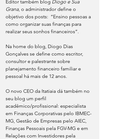
Editor também blog 
Diogo e Sua 
Grana
, o administrador define o 
objetivo dos posts:  “Ensino pessoas a 
como organizar suas finanças para 
realizar seus sonhos financeiros”.
Na home do blog, Diogo Dias 
Gonçalves se define como escritor,  
consultor e palestrante sobre 
planejamento financeiro familiar e 
pessoal há mais de 12 anos.
O novo CEO da Itatiaia dá também no 
seu blog um perfil 
acadêmico/profissional: especialista 
em Finanças Corporativas pelo IBMEC-
MG, Gestão de Empresas pelo AIEC, 
Finanças Pessoais pela FGV-MG e em 
Relações com Investidores pela 