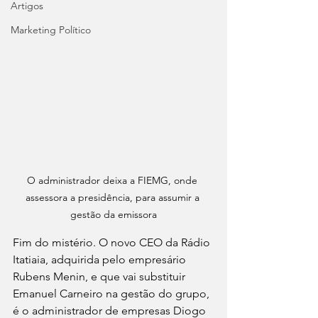
Artigos
Marketing Político
O administrador deixa a FIEMG, onde 
assessora a presidência, para assumir a 
gestão da emissora
Fim do mistério. O novo CEO da Rádio 
Itatiaia, adquirida pelo empresário 
Rubens Menin, e que vai substituir 
Emanuel Carneiro na gestão do grupo, 
é o administrador de empresas Diogo 