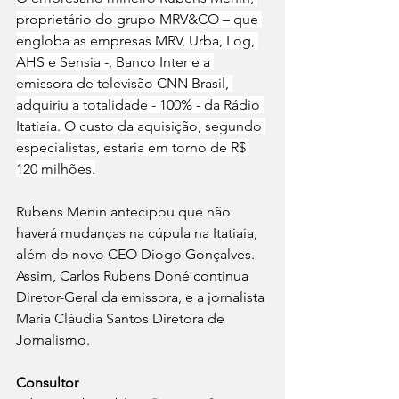
proprietário do grupo MRV&CO – que 
engloba as empresas MRV, Urba, Log, 
AHS e Sensia -, Banco Inter e a 
emissora de televisão CNN Brasil, 
adquiriu a totalidade - 100% - da Rádio 
Itatiaia. O custo da aquisição, segundo 
especialistas, estaria em torno de R$ 
120 milhões.
Rubens Menin antecipou que não 
haverá mudanças na cúpula na Itatiaia, 
além do novo CEO Diogo Gonçalves. 
Assim, Carlos Rubens Doné continua 
Diretor-Geral da emissora, e a jornalista 
Maria Cláudia Santos Diretora de 
Jornalismo.
Consultor