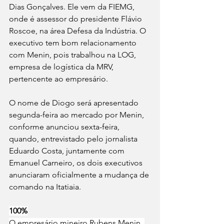
Dias Gonçalves. Ele vem da FIEMG, 
onde é assessor do presidente Flávio 
Roscoe, na área Defesa da Indústria. O 
executivo tem bom relacionamento 
com Menin, pois trabalhou na LOG, 
empresa de logística da MRV, 
pertencente ao empresário.  
O nome de Diogo será apresentado 
segunda-feira ao mercado por Menin, 
conforme anunciou sexta-feira, 
quando, entrevistado pelo jornalista 
Eduardo Costa, juntamente com 
Emanuel Carneiro, os dois executivos 
anunciaram oficialmente a mudança de 
comando na Itatiaia.
100%
O empresário mineiro Rubens Menin, 