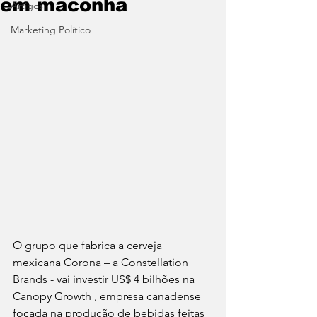
em maconha
Artigos
Marketing Político
O grupo que fabrica a cerveja 
mexicana Corona – a Constellation 
Brands - vai investir US$ 4 bilhões na 
Canopy Growth , empresa canadense 
focada na produção de bebidas feitas 