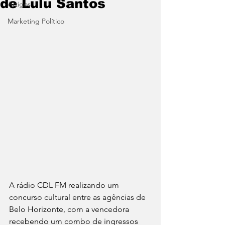
de Lulu Santos
Artigos
Marketing Político
A rádio CDL FM realizando um 
concurso cultural entre as agências de 
Belo Horizonte, com a vencedora 
recebendo um combo de ingressos 