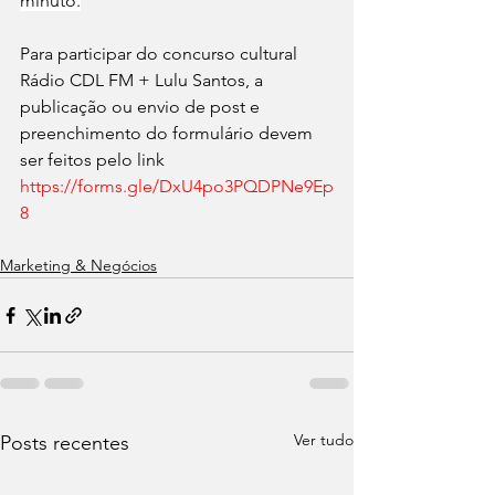
minuto.
Para participar do concurso cultural 
Rádio CDL FM + Lulu Santos, a 
publicação ou envio de post e 
preenchimento do formulário devem 
ser feitos pelo link 
https://forms.gle/DxU4po3PQDPNe9Ep
8
Marketing & Negócios
Ver tudo
Posts recentes