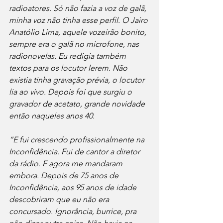
radioatores. Só não fazia a voz de galã, 
minha voz não tinha esse perfil. O Jairo 
Anatólio Lima, aquele vozeirão bonito, 
sempre era o galã no microfone, nas 
radionovelas. Eu redigia também 
textos para os locutor lerem. Não 
existia tinha gravação prévia, o locutor 
lia ao vivo. Depois foi que surgiu o 
gravador de acetato, grande novidade 
então naqueles anos 40.
“E fui crescendo profissionalmente na 
Inconfidência. Fui de cantor a diretor 
da rádio. E agora me mandaram 
embora. Depois de 75 anos de 
Inconfidência, aos 95 anos de idade 
descobriram que eu não era 
concursado. Ignorância, burrice, pra 