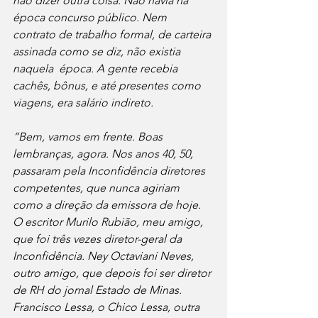
não dizer outra coisa. Não havia na 
época concurso público. Nem 
contrato de trabalho formal, de carteira 
assinada como se diz, não existia 
naquela  época. A gente recebia 
cachês, bônus, e até presentes como 
viagens, era salário indireto.
“Bem, vamos em frente. Boas 
lembranças, agora. Nos anos 40, 50, 
passaram pela Inconfidência diretores 
competentes, que nunca agiriam 
como a direção da emissora de hoje. 
O escritor Murilo Rubião, meu amigo, 
que foi três vezes diretor-geral da 
Inconfidência. Ney Octaviani Neves, 
outro amigo, que depois foi ser diretor 
de RH do jornal Estado de Minas. 
Francisco Lessa, o Chico Lessa, outra 