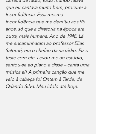
carreira de rádio, todo mundo falava 
que eu cantava muito bem, procurei a 
Inconfidência. Essa mesma 
Inconfidência que me demitiu aos 95 
anos, só que a diretoria na época era 
outra, mais humana. Ano de 1948. Lá 
me encaminharam ao professor Elias 
Salomé, era o chefão da na rádio. Fiz o 
teste com ele. Levou-me ao estúdio, 
sentou-se ao piano e disse – canta uma 
música aí! A primeira canção que me 
veio à cabeça foi Ontem à Tarde, de 
Orlando Silva. Meu ídolo até hoje.