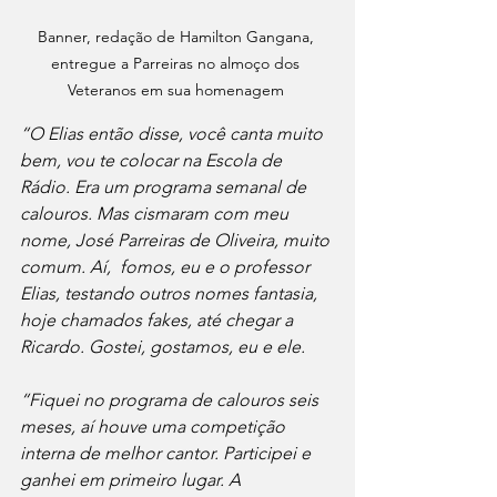
Banner, redação de Hamilton Gangana, 
entregue a Parreiras no almoço dos 
Veteranos em sua homenagem 
“O Elias então disse, você canta muito 
bem, vou te colocar na Escola de 
Rádio. Era um programa semanal de 
calouros. Mas cismaram com meu 
nome, José Parreiras de Oliveira, muito 
comum. Aí,  fomos, eu e o professor 
Elias, testando outros nomes fantasia, 
hoje chamados fakes, até chegar a 
Ricardo. Gostei, gostamos, eu e ele.
“Fiquei no programa de calouros seis 
meses, aí houve uma competição 
interna de melhor cantor. Participei e 
ganhei em primeiro lugar. A 