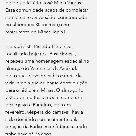
pelo publicitário José Maria Vargas. 
Essa comunidade acaba de completar 
seu terceiro aniversário, comemorado 
no último dia 30 de março no 
restaurante do Minas Tênis I.
E o radialista Ricardo Parreiras, 
focalizado hoje no “Bastidores”, 
recebeu uma homenagem especial no 
almoço do Veteranos da Amizade, 
pelas suas nove décadas e meia de 
vida, e pela sua brilhante contribuição 
para o rádio em Minas. O almoço foi 
visto por muitos também como um 
desagravo a Parreiras, pois em 
fevereiro, véspera do carnaval, havia 
sido demitido sumariamente pela 
direção da Rádio Inconfidência, onde 
trabalhava há 75 anos.