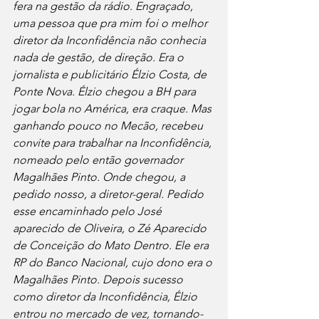
fera na gestão da rádio. Engraçado, 
uma pessoa que pra mim foi o melhor 
diretor da Inconfidência não conhecia 
nada de gestão, de direção. Era o 
jornalista e publicitário Élzio Costa, de 
Ponte Nova. Élzio chegou a BH para 
jogar bola no América, era craque. Mas 
ganhando pouco no Mecão, recebeu 
convite para trabalhar na Inconfidência, 
nomeado pelo então governador 
Magalhães Pinto. Onde chegou, a 
pedido nosso, a diretor-geral. Pedido 
esse encaminhado pelo José 
aparecido de Oliveira, o Zé Aparecido 
de Conceição do Mato Dentro. Ele era 
RP do Banco Nacional, cujo dono era o 
Magalhães Pinto. Depois sucesso 
como diretor da Inconfidência, Élzio 
entrou no mercado de vez, tornando-