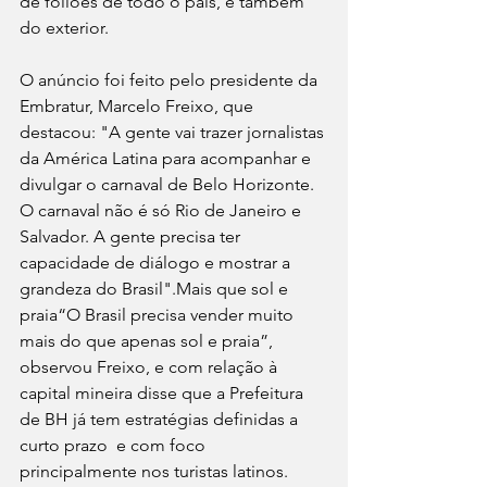
de foliões de todo o país, e também 
do exterior.
O anúncio foi feito pelo presidente da 
Embratur, Marcelo Freixo, que 
destacou: "A gente vai trazer jornalistas 
da América Latina para acompanhar e 
divulgar o carnaval de Belo Horizonte. 
O carnaval não é só Rio de Janeiro e 
Salvador. A gente precisa ter 
capacidade de diálogo e mostrar a 
grandeza do Brasil".
Mais que sol e 
praia
“O Brasil precisa vender muito 
mais do que apenas sol e praia”, 
observou Freixo, e com relação à 
capital mineira disse que a Prefeitura 
de BH já tem estratégias definidas a 
curto prazo  e com foco 
principalmente nos turistas latinos.