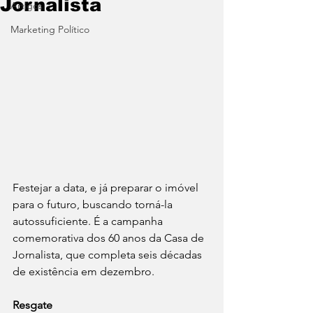
Jornalista
Artigos
Marketing Político
Festejar a data, e já preparar o imóvel 
para o futuro, buscando torná-la 
autossuficiente. É a campanha 
comemorativa dos 60 anos da Casa de 
Jornalista, que completa seis décadas 
de existência em dezembro.
Resgate