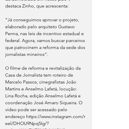
destaca Zinho, que acrescenta: 
“Já conseguimos aprovar o projeto, 
elaborado pelo arquiteto Gustavo 
Penna, nas leis de incentivo estadual e 
federal. Agora, vamos buscar parceiros 
que patrocinem a reforma da sede dos 
jornalistas mineiros”.
O filme de reforma e revitalização da 
Casa de Jornalista tem roteiro de 
Marcelo Passos, cinegrafistas João 
Martins e Anselmo Lafetá, locução: 
Lina Rocha, edição Anselmo Lafetá e 
coordenação José Amaro Siqueira. O 
vídeo pode ser acessado pelo 
endereço 
https://www.instagram.com/r
eel/DHOU9Npq5Ig/?