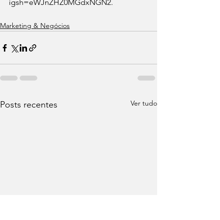
igsh=eWJnZHZ0MGdxNGN2
.
Marketing & Negócios
Ver tudo
Posts recentes