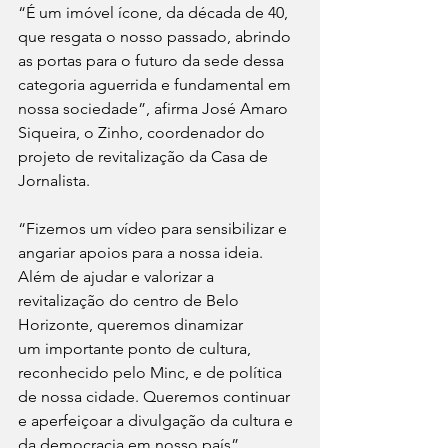
“É um imóvel ícone, da década de 40, 
que resgata o nosso passado, abrindo 
as portas para o futuro da sede dessa 
categoria aguerrida e fundamental em 
nossa sociedade”, afirma José Amaro 
Siqueira, o Zinho, coordenador do 
projeto de revitalização da Casa de 
Jornalista.   
“Fizemos um vídeo para sensibilizar e 
angariar apoios para a nossa ideia. 
Além de ajudar e valorizar a 
revitalização do centro de Belo 
Horizonte, queremos dinamizar 
um importante ponto de cultura, 
reconhecido pelo Minc, e de política 
de nossa cidade. Queremos continuar 
e aperfeiçoar a divulgação da cultura e 
da democracia em nosso país”, 