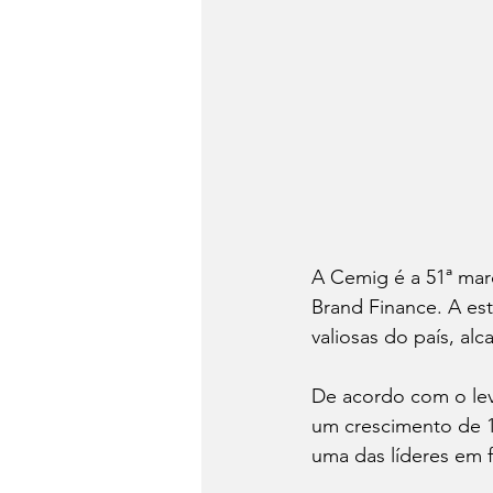
A Cemig é a 51ª marc
Brand Finance. A est
valiosas do país, al
De acordo com o lev
um crescimento de 1
uma das líderes em f