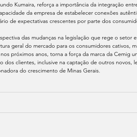
do Kumaira, reforça a importância da integração entr
apacidade da empresa de estabelecer conexões autênti
rio de expectativas crescentes por parte dos consumido
spectiva das mudanças na legislação que rege o setor el
rtura geral do mercado para os consumidores cativos, 
ar nos próximos anos, torna a força da marca da Cemig 
ão dos clientes, inclusive na captação de outros novos, 
nadora do crescimento de Minas Gerais.