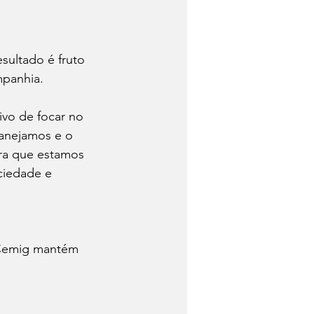
sultado é fruto 
mpanhia.
vo de focar no 
lanejamos e o 
ra que estamos 
ciedade e 
 Cemig mantém 
 