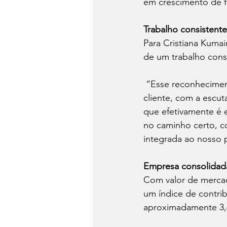
em crescimento de f
Trabalho consistente
Para Cristiana Kumai
de um trabalho cons
 “Esse reconhecimen
cliente, com a escut
que efetivamente é 
no caminho certo, c
integrada ao nosso p
Empresa consolidad
Com valor de merca
um índice de contrib
aproximadamente 3,6