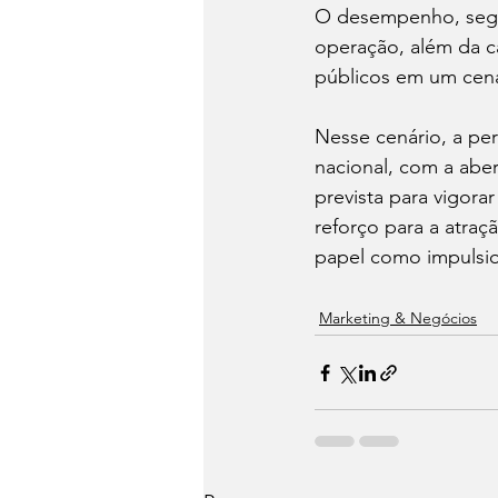
O desempenho, segun
operação, além da c
públicos em um cená
Nesse cenário, a per
nacional, com a abe
prevista para vigor
reforço para a atraç
papel como impulsio
Marketing & Negócios