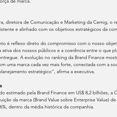
orça de marca.  
ra, diretora de Comunicação e Marketing da Cemig, o re
istente e alinhado com os objetivos estratégicos da co
to é reflexo direto do compromisso com o nosso objeti
a ativa dos nossos públicos e a coerência entre o que p
entregue. A evolução no ranking da Brand Finance most
om uma marca cada vez mais forte, conectada com a so
lanejamento estratégico”, afirma a executiva. 
a 
do estimado pela Brand Finance em US$ 8,2 bilhões, a
uição da marca (Brand Value sobre Enterprise Value) de
%, dentro da média histórica da companhia.