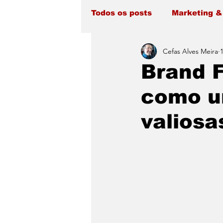
Todos os posts
Marketing &
Cefas Alves Meira
Brand 
como u
valiosa