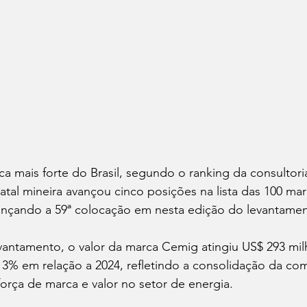
a mais forte do Brasil, segundo o ranking da consultoria
atal mineira avançou cinco posições na lista das 100 mar
cançando a 59ª colocação em nesta edição do levantament
antamento, o valor da marca Cemig atingiu US$ 293 mil
3% em relação a 2024, refletindo a consolidação da c
orça de marca e valor no setor de energia.