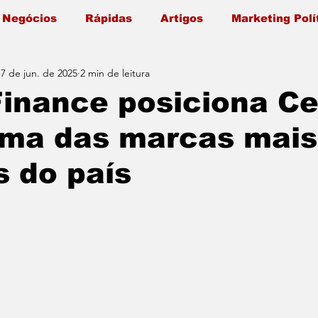
 Negócios
Rápidas
Artigos
Marketing Polí
17 de jun. de 2025
2 min de leitura
Finance posiciona C
ma das marcas mais
s do país