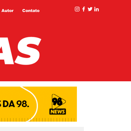
 Autor
Contato