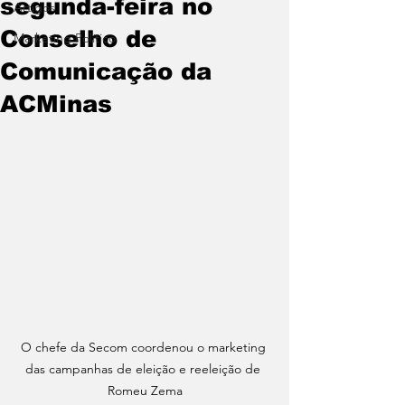
segunda-feira no
Artigos
Conselho de
Marketing Político
Comunicação da
ACMinas
O chefe da Secom coordenou o marketing 
das campanhas de eleição e reeleição de 
Romeu Zema