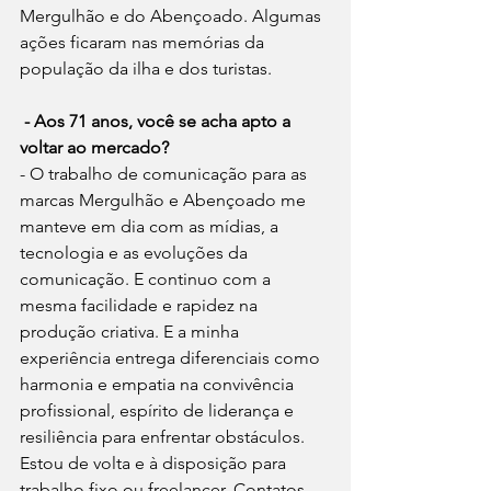
Mergulhão e do Abençoado. Algumas 
ações ficaram nas memórias da 
população da ilha e dos turistas.
- Aos 71 anos, você se acha apto a 
voltar ao mercado? 
- O trabalho de comunicação para as 
marcas Mergulhão e Abençoado me 
manteve em dia com as mídias, a 
tecnologia e as evoluções da 
comunicação. E continuo com a 
mesma facilidade e rapidez na 
produção criativa. E a minha 
experiência entrega diferenciais como 
harmonia e empatia na convivência 
profissional, espírito de liderança e 
resiliência para enfrentar obstáculos. 
Estou de volta e à disposição para 
trabalho fixo ou freelancer. Contatos 