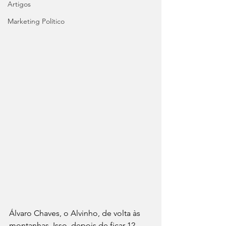
Artigos
Marketing Político
Álvaro Chaves, o Alvinho, de volta às 
montanhas. Isso, depois de ficar 12 