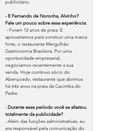
publicitário.
- E Fernando de Noronha, Alvinho? 
Fale um pouco sobre essa experiência.
 - Foram 12 anos de praia. E 
aproveitamos para construir uma marca 
forte, o restaurante Mergulhão 
Gastronomia Brasileira. Por uma 
oportunidade empresarial, 
negociamos recentemente a sua 
venda. Hoje continuo sócio do 
Abençoado, restaurante que abrimos 
há três anos na praia da Cacimba do 
Padre.
. Durante esse período você se afastou 
totalmente da publicidade?
 -Além das funções administrativas, eu 
era responsável pela comunicação do 