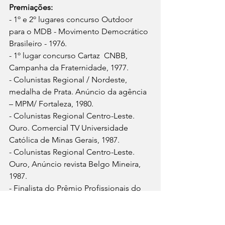
Premiações: 
- 1º e 2º lugares concurso Outdoor 
para o MDB - Movimento Democrático 
Brasileiro - 1976. 
- 1º lugar concurso Cartaz  CNBB, 
Campanha da Fraternidade, 1977. 
- Colunistas Regional / Nordeste, 
medalha de Prata. Anúncio da agência 
– MPM/ Fortaleza, 1980. 
- Colunistas Regional Centro-Leste. 
Ouro. Comercial TV Universidade 
Católica de Minas Gerais, 1987. 
- Colunistas Regional Centro-Leste. 
Ouro, Anúncio revista Belgo Mineira, 
1987. 
- Finalista do Prêmio Profissionais do 
Ano, região Centro-Leste – cliente BH 
Shopping, 1987. 
- Colunistas Regional Centro-Leste. 