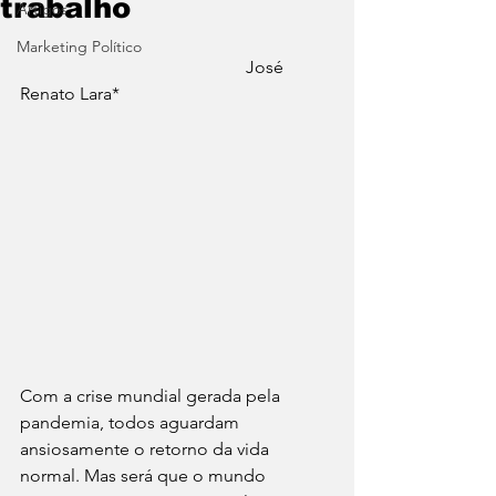
trabalho
Artigos
Marketing Político
                                                   José 
Renato Lara*
Com a crise mundial gerada pela 
pandemia, todos aguardam 
ansiosamente o retorno da vida 
normal. Mas será que o mundo 