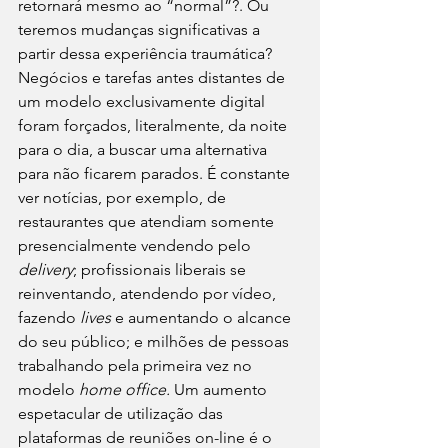
retornará mesmo ao “normal”?. Ou 
teremos mudanças significativas a 
partir dessa experiência traumática?
Negócios e tarefas antes distantes de 
um modelo exclusivamente digital 
foram forçados, literalmente, da noite 
para o dia, a buscar uma alternativa 
para não ficarem parados. É constante 
ver notícias, por exemplo, de 
restaurantes que atendiam somente 
presencialmente vendendo pelo 
delivery
; profissionais liberais se 
reinventando, atendendo por vídeo, 
fazendo 
lives
 e aumentando o alcance 
do seu público; e milhões de pessoas 
trabalhando pela primeira vez no 
modelo 
home office. 
Um aumento 
espetacular de utilização das 
plataformas de reuniões on-line é o 