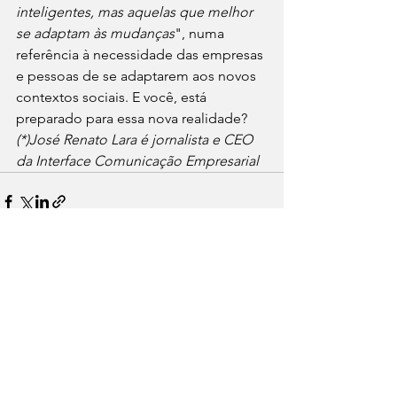
inteligentes, mas aquelas que melhor 
se adaptam às mudanças
", numa 
referência à necessidade das empresas 
e pessoas de se adaptarem aos novos 
contextos sociais. E você, está 
preparado para essa nova realidade?
(*)José Renato Lara é jornalista e CEO 
da Interface Comunicação Empresarial
Ver tudo
Posts recentes