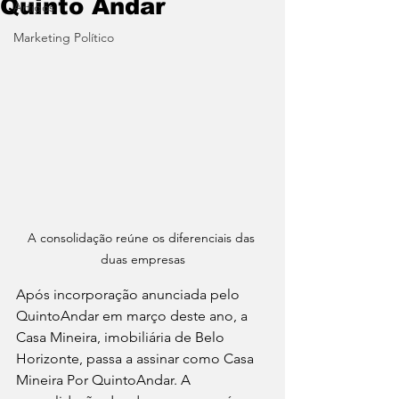
Quinto Andar
Artigos
Marketing Político
A consolidação reúne os diferenciais das 
duas empresas
Após incorporação anunciada pelo 
QuintoAndar em março deste ano, a   
Casa Mineira, imobiliária de Belo 
Horizonte, passa a assinar como Casa   
Mineira Por QuintoAndar. A 