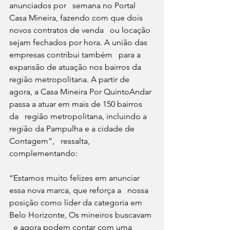
anunciados por   semana no Portal 
Casa Mineira, fazendo com que dois 
novos contratos de venda   ou locação 
sejam fechados por hora. A união das 
empresas contribui também   para a 
expansão de atuação nos bairros da 
região metropolitana. A partir de 
agora, a Casa Mineira Por QuintoAndar 
passa a atuar em mais de 150 bairros 
da   região metropolitana, incluindo a 
região da Pampulha e a cidade de 
Contagem”,   ressalta, 
complementando:
“Estamos muito felizes em anunciar 
essa nova marca, que reforça a   nossa 
posição como líder da categoria em 
Belo Horizonte, Os mineiros buscavam 
  e agora podem contar com uma 