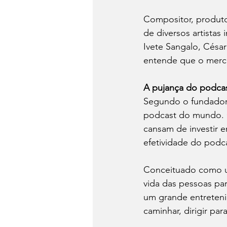
Compositor, produto
de diversos artista
Ivete Sangalo, César
entende que o merc
A pujança do podca
Segundo o fundador 
podcast do mundo. O
cansam de investir 
efetividade do podca
Conceituado como 
vida das pessoas pa
um grande entreteni
caminhar, dirigir pa