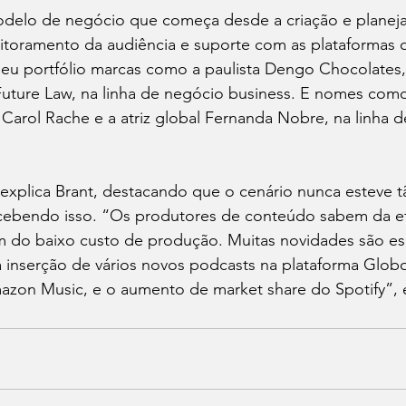
elo de negócio que começa desde a criação e planej
toramento da audiência e suporte com as plataformas d
eu portfólio marcas como a paulista Dengo Chocolates,
Future Law, na linha de negócio business. E nomes com
, Carol Rache e a atriz global Fernanda Nobre, na linha 
 explica Brant, destacando que o cenário nunca esteve 
cebendo isso. “Os produtores de conteúdo sabem da ef
 do baixo custo de produção. Muitas novidades são es
 inserção de vários novos podcasts na plataforma Globo
azon Music, e o aumento de market share do Spotify”, e