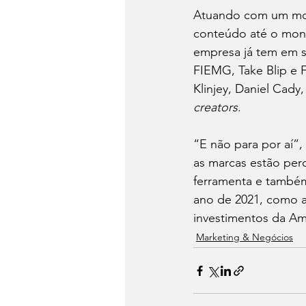
Atuando com um mod
conteúdo até o moni
empresa já tem em s
FIEMG, Take Blip e 
Klinjey, Daniel Cady
creators
.
“E não para por aí”,
as marcas estão per
ferramenta e também
ano de 2021, como a
investimentos da Am
Marketing & Negócios