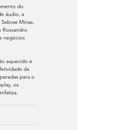
amento do 
e áudio, a 
 Sebrae Minas, 
o Rossandro 
de negócios 
tão aquecido e 
etividade da 
peradas para o 
play, os 
nfatiza. 