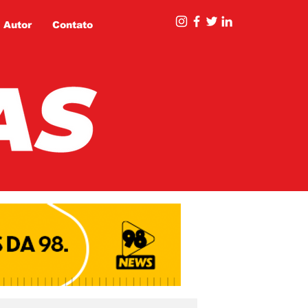
 Autor
Contato