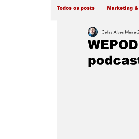
Todos os posts
Marketing &
Cefas Alves Meira
WEPOD 
podcas