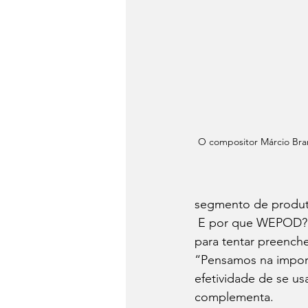
O compositor Márcio Bra
segmento de produtor
 E por que WEPOD? 
para tentar preench
“Pensamos na impor
efetividade de se us
complementa.