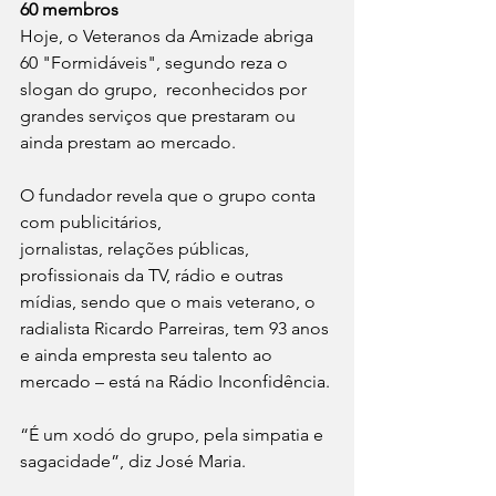
60 membros
Hoje, o Veteranos da Amizade abriga 
60 "Formidáveis", segundo reza o 
slogan do grupo,  reconhecidos por 
grandes serviços que prestaram ou 
ainda prestam ao mercado. 
O fundador revela que o grupo conta 
com publicitários, 
jornalistas, relações públicas, 
profissionais da TV, rádio e outras 
mídias, sendo que o mais veterano, o 
radialista Ricardo Parreiras, tem 93 anos 
e ainda empresta seu talento ao 
mercado – está na Rádio Inconfidência. 
“É um xodó do grupo, pela simpatia e 
sagacidade”, diz José Maria.