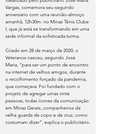
idealizado pelo publicitário José Maria 
Vargas, comemora seu segundo 
aniversário com uma reunião-almoço 
amanhã, 12h30m. no Minas Tênis Clube 
I, que já está se transformando em uma 
sede informal da sofisticada turma. 
Criado em 28 de março de 2020, o 
Veteranos nasceu, segundo José 
Maria, “para ser um ponto de encontro 
na internet de velhos amigos, durante 
o recolhimento forçado da pandemia, 
que começava. Foi fundado com o 
projeto de agregar umas vinte 
pessoas, todas ícones da comunicação 
em Minas Gerais, companheiros da 
velha guarda de copo e de cruz, como 
costumam dizer”, explica o publicitário.