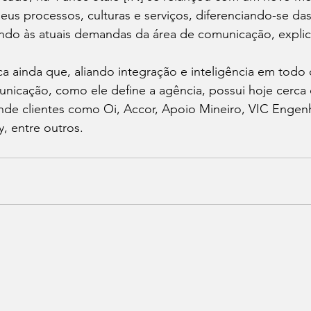
us processos, culturas e serviços, diferenciando-se das
endo às atuais demandas da área de comunicação, explic
 ainda que, aliando integração e inteligência em todo 
nicação, como ele define a agência, possui hoje cerca 
nde clientes como Oi, Accor, Apoio Mineiro, VIC Engenh
, entre outros.