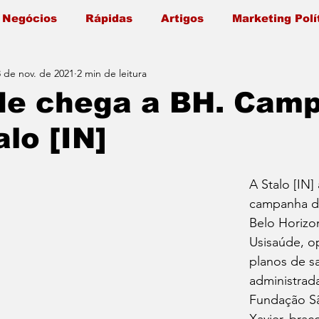
 Negócios
Rápidas
Artigos
Marketing Polí
8 de nov. de 2021
2 min de leitura
de chega a BH. Cam
alo [IN]
A Stalo [IN] 
campanha d
Belo Horizo
Usisaúde, o
planos de s
administrada
Fundação Sã