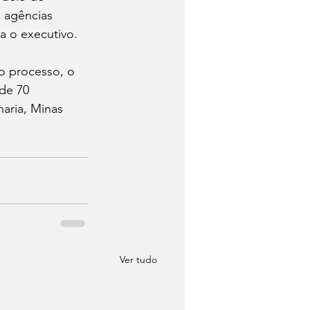
 agências 
a o executivo.
o processo, o 
de 70 
aria, Minas 
Ver tudo