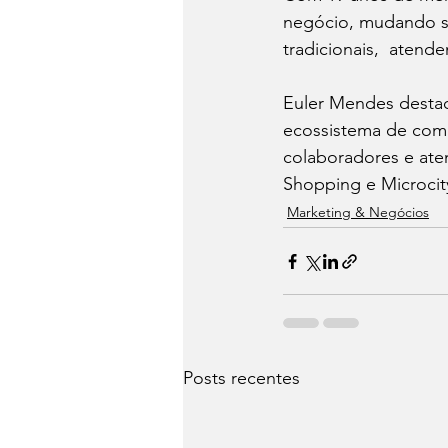
negócio, mudando se
tradicionais,  atend
Euler Mendes destaca
ecossistema de comu
colaboradores e ate
Shopping e Microcity
Marketing & Negócios
Posts recentes