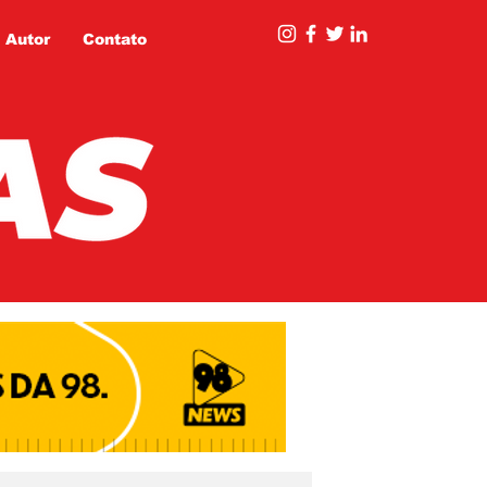
 Autor
Contato