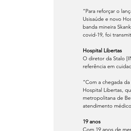
“Para reforçar o lan
Usisaúde e novo Hosp
banda mineira Skank
covid-19, foi transm
Hospital Libertas
O diretor da Stalo [
referência em cuida
“Com a chegada da U
Hospital Libertas, q
metropolitana de Bel
atendimento médico-h
19 anos
Com 19 anos de merc