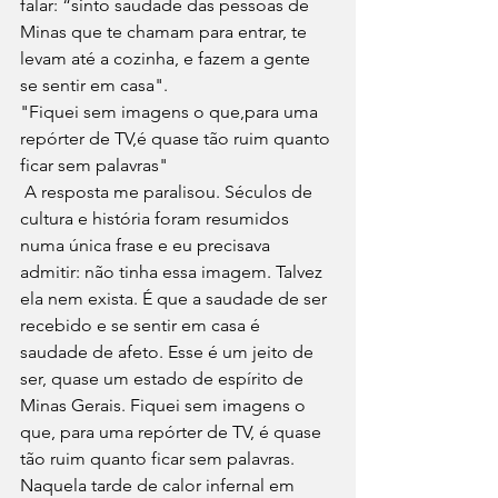
falar: “sinto saudade das pessoas de 
Minas que te chamam para entrar, te 
levam até a cozinha, e fazem a gente 
se sentir em casa".
"Fiquei sem imagens o que,para uma 
repórter de TV,é quase tão ruim quanto 
ficar sem palavras"
 A resposta me paralisou. Séculos de 
cultura e história foram resumidos 
numa única frase e eu precisava 
admitir: não tinha essa imagem. Talvez 
ela nem exista. É que a saudade de ser 
recebido e se sentir em casa é 
saudade de afeto. Esse é um jeito de 
ser, quase um estado de espírito de 
Minas Gerais. Fiquei sem imagens o 
que, para uma repórter de TV, é quase 
tão ruim quanto ficar sem palavras.
Naquela tarde de calor infernal em 