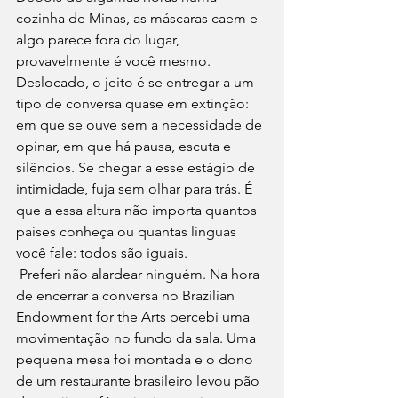
cozinha de Minas, as máscaras caem e 
algo parece fora do lugar, 
provavelmente é você mesmo. 
Deslocado, o jeito é se entregar a um 
tipo de conversa quase em extinção: 
em que se ouve sem a necessidade de 
opinar, em que há pausa, escuta e 
silêncios. Se chegar a esse estágio de 
intimidade, fuja sem olhar para trás. É 
que a essa altura não importa quantos 
países conheça ou quantas línguas 
você fale: todos são iguais.
 Preferi não alardear ninguém. Na hora 
de encerrar a conversa no Brazilian 
Endowment for the Arts percebi uma 
movimentação no fundo da sala. Uma 
pequena mesa foi montada e o dono 
de um restaurante brasileiro levou pão 