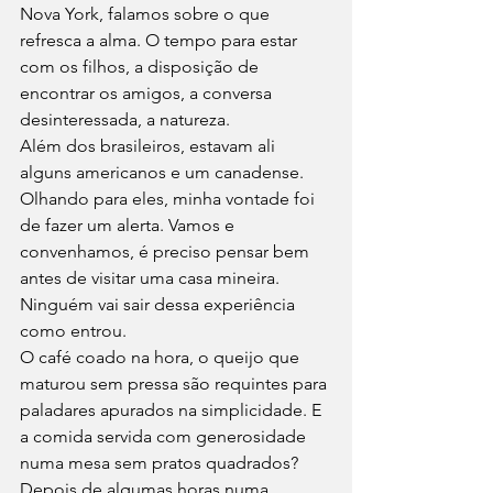
Nova York, falamos sobre o que 
refresca a alma. O tempo para estar 
com os filhos, a disposição de 
encontrar os amigos, a conversa 
desinteressada, a natureza.  
Além dos brasileiros, estavam ali 
alguns americanos e um canadense. 
Olhando para eles, minha vontade foi 
de fazer um alerta. Vamos e 
convenhamos, é preciso pensar bem 
antes de visitar uma casa mineira. 
Ninguém vai sair dessa experiência 
como entrou. 
O café coado na hora, o queijo que 
maturou sem pressa são requintes para 
paladares apurados na simplicidade. E 
a comida servida com generosidade 
numa mesa sem pratos quadrados? 
Depois de algumas horas numa 