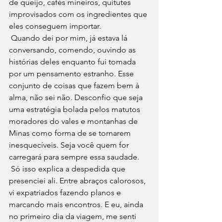
de queijo, cafés mineiros, quitutes 
improvisados com os ingredientes que 
eles conseguem importar. 
 Quando dei por mim, já estava lá 
conversando, comendo, ouvindo as 
histórias deles enquanto fui tomada 
por um pensamento estranho. Esse 
conjunto de coisas que fazem bem à 
alma, não sei não. Desconfio que seja 
uma estratégia bolada pelos matutos 
moradores do vales e montanhas de 
Minas como forma de se tornarem 
inesquecíveis. Seja você quem for 
carregará para sempre essa saudade. 
 Só isso explica a despedida que 
presenciei ali. Entre abraços calorosos, 
vi expatriados fazendo planos e 
marcando mais encontros. E eu, ainda 
no primeiro dia da viagem, me senti 