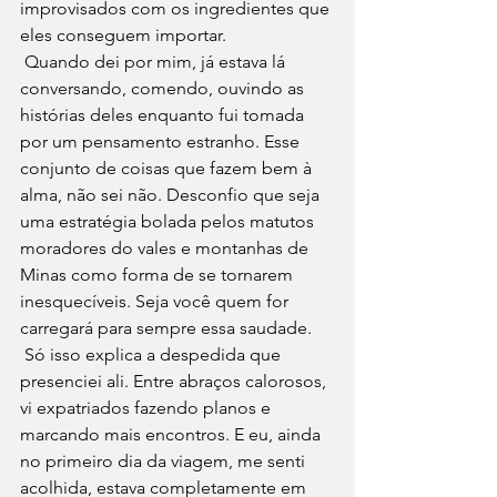
improvisados com os ingredientes que 
eles conseguem importar. 
 Quando dei por mim, já estava lá 
conversando, comendo, ouvindo as 
histórias deles enquanto fui tomada 
por um pensamento estranho. Esse 
conjunto de coisas que fazem bem à 
alma, não sei não. Desconfio que seja 
uma estratégia bolada pelos matutos 
moradores do vales e montanhas de 
Minas como forma de se tornarem 
inesquecíveis. Seja você quem for 
carregará para sempre essa saudade. 
 Só isso explica a despedida que 
presenciei ali. Entre abraços calorosos, 
vi expatriados fazendo planos e 
marcando mais encontros. E eu, ainda 
no primeiro dia da viagem, me senti 
acolhida, estava completamente em 