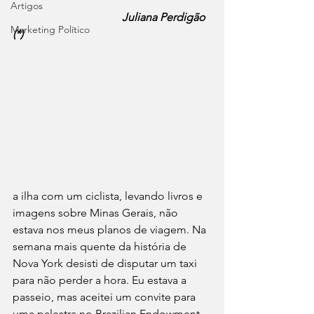
Artigos
Juliana Perdigão 
Marketing Político
(*)
a ilha com um ciclista, levando livros e 
imagens sobre Minas Gerais, não 
estava nos meus planos de viagem. Na 
semana mais quente da história de 
Nova York desisti de disputar um taxi 
para não perder a hora. Eu estava a 
passeio, mas aceitei um convite para 
uma palestra no Brazilian Endowment 