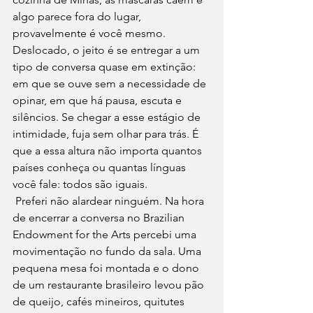
algo parece fora do lugar, 
provavelmente é você mesmo. 
Deslocado, o jeito é se entregar a um 
tipo de conversa quase em extinção: 
em que se ouve sem a necessidade de 
opinar, em que há pausa, escuta e 
silêncios. Se chegar a esse estágio de 
intimidade, fuja sem olhar para trás. É 
que a essa altura não importa quantos 
países conheça ou quantas línguas 
você fale: todos são iguais.
 Preferi não alardear ninguém. Na hora 
de encerrar a conversa no Brazilian 
Endowment for the Arts percebi uma 
movimentação no fundo da sala. Uma 
pequena mesa foi montada e o dono 
de um restaurante brasileiro levou pão 
de queijo, cafés mineiros, quitutes 