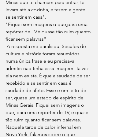
Minas que te chamam para entrar, te 
levam até a cozinha, e fazem a gente 
se sentir em casa".
"Fiquei sem imagens o que,para uma 
repórter de TV,é quase tão ruim quanto 
ficar sem palavras"
 A resposta me paralisou. Séculos de 
cultura e história foram resumidos 
numa única frase e eu precisava 
admitir: não tinha essa imagem. Talvez 
ela nem exista. É que a saudade de ser 
recebido e se sentir em casa é 
saudade de afeto. Esse é um jeito de 
ser, quase um estado de espírito de 
Minas Gerais. Fiquei sem imagens o 
que, para uma repórter de TV, é quase 
tão ruim quanto ficar sem palavras.
Naquela tarde de calor infernal em 
Nova York, falamos sobre o que 