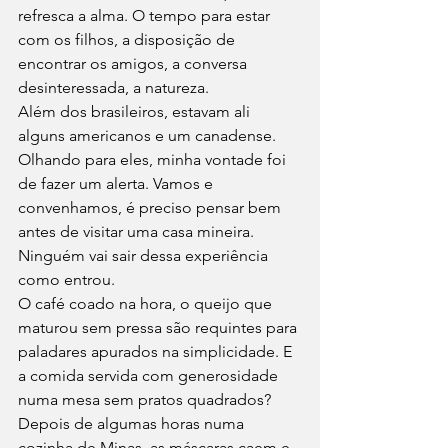
refresca a alma. O tempo para estar 
com os filhos, a disposição de 
encontrar os amigos, a conversa 
desinteressada, a natureza.  
Além dos brasileiros, estavam ali 
alguns americanos e um canadense. 
Olhando para eles, minha vontade foi 
de fazer um alerta. Vamos e 
convenhamos, é preciso pensar bem 
antes de visitar uma casa mineira. 
Ninguém vai sair dessa experiência 
como entrou. 
O café coado na hora, o queijo que 
maturou sem pressa são requintes para 
paladares apurados na simplicidade. E 
a comida servida com generosidade 
numa mesa sem pratos quadrados? 
Depois de algumas horas numa 
cozinha de Minas, as máscaras caem e 