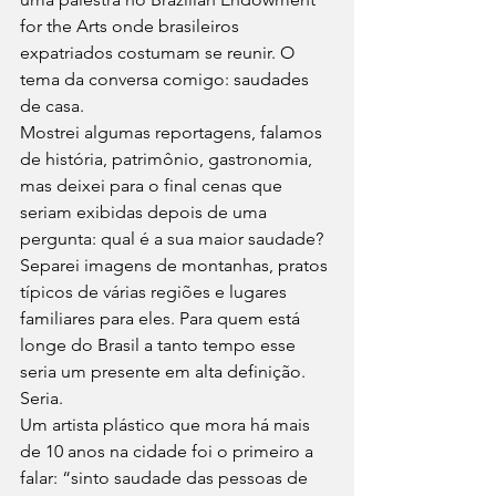
for the Arts onde brasileiros 
expatriados costumam se reunir. O 
tema da conversa comigo: saudades 
de casa. 
Mostrei algumas reportagens, falamos 
de história, patrimônio, gastronomia, 
mas deixei para o final cenas que 
seriam exibidas depois de uma 
pergunta: qual é a sua maior saudade? 
Separei imagens de montanhas, pratos 
típicos de várias regiões e lugares 
familiares para eles. Para quem está 
longe do Brasil a tanto tempo esse 
seria um presente em alta definição. 
Seria. 
Um artista plástico que mora há mais 
de 10 anos na cidade foi o primeiro a 
falar: “sinto saudade das pessoas de 