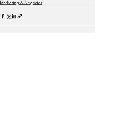
Marketing & Negócios
Ver tudo
Posts recentes