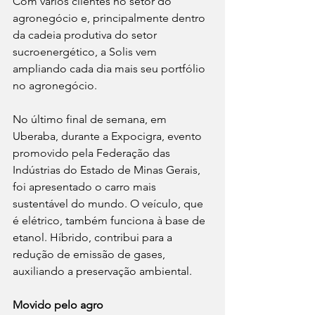
Com vários clientes no setor do 
agronegócio e, principalmente dentro 
da cadeia produtiva do setor 
sucroenergético, a Solis vem 
ampliando cada dia mais seu portfólio 
no agronegócio. 
No último final de semana, em 
Uberaba, durante a Expocigra, evento 
promovido pela Federação das 
Indústrias do Estado de Minas Gerais, 
foi apresentado o carro mais 
sustentável do mundo. O veículo, que 
é elétrico, também funciona à base de 
etanol. Híbrido, contribui para a 
redução de emissão de gases, 
auxiliando a preservação ambiental. 
Movido pelo agro