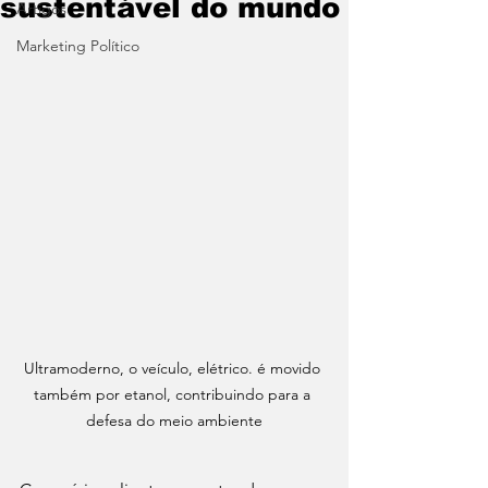
sustentável do mundo
Artigos
Marketing Político
Ultramoderno, o veículo, elétrico. é movido 
também por etanol, contribuindo para a 
defesa do meio ambiente