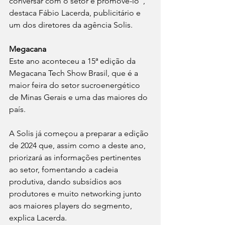
conversar com o setor e promovê-lo”, 
destaca Fábio Lacerda, publicitário e 
um dos diretores da agência Solis.
Megacana
Este ano aconteceu a 15ª edição da 
Megacana Tech Show Brasil, que é a 
maior feira do setor sucroenergético 
de Minas Gerais e uma das maiores do 
país.  
A Solis já começou a preparar a edição 
de 2024 que, assim como a deste ano, 
priorizará as informações pertinentes 
ao setor, fomentando a cadeia 
produtiva, dando subsídios aos 
produtores e muito networking junto 
aos maiores players do segmento, 
explica Lacerda.