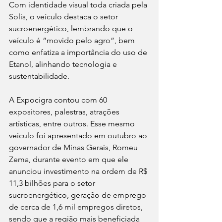
Com identidade visual toda criada pela 
Solis, o veículo destaca o setor 
sucroenergético, lembrando que o 
veículo é “movido pelo agro”, bem 
como enfatiza a importância do uso de 
Etanol, alinhando tecnologia e 
sustentabilidade. 
A Expocigra contou com 60 
expositores, palestras, atrações 
artísticas, entre outros. Esse mesmo 
veículo foi apresentado em outubro ao 
governador de Minas Gerais, Romeu 
Zema, durante evento em que ele 
anunciou investimento na ordem de R$ 
11,3 bilhões para o setor 
sucroenergético, geração de emprego 
de cerca de 1,6 mil empregos diretos, 
sendo que a região mais beneficiada 