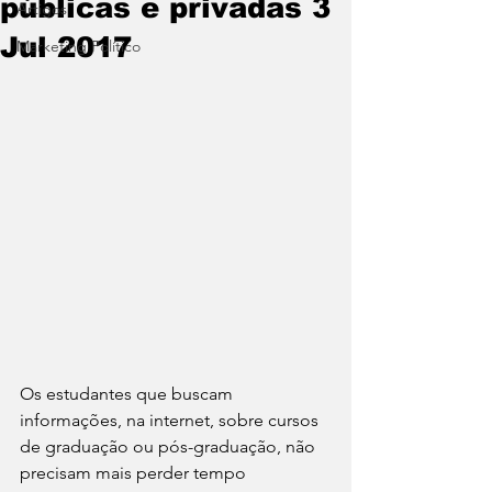
públicas e privadas 3
Artigos
Jul 2017
Marketing Político
Os estudantes que buscam 
informações, na internet, sobre cursos 
de graduação ou pós-graduação, não 
precisam mais perder tempo 