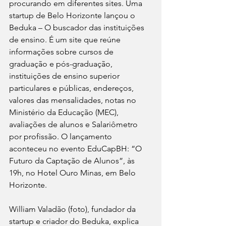
procurando em diferentes sites. Uma 
startup de Belo Horizonte lançou o 
Beduka – O buscador das instituições 
de ensino. É um site que reúne 
informações sobre cursos de 
graduação e pós-graduação, 
instituições de ensino superior 
particulares e públicas, endereços, 
valores das mensalidades, notas no 
Ministério da Educação (MEC), 
avaliações de alunos e Salariômetro 
por profissão. O lançamento 
aconteceu no evento EduCapBH: “O 
Futuro da Captação de Alunos”, às 
19h, no Hotel Ouro Minas, em Belo 
Horizonte.
William Valadão (foto), fundador da 
startup e criador do Beduka, explica 