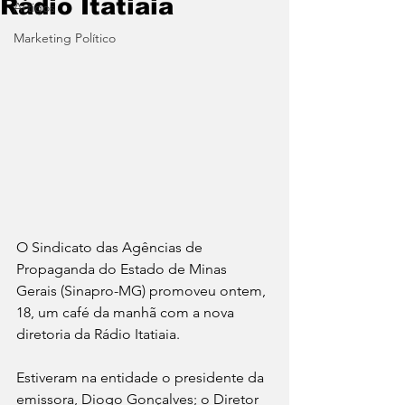
Rádio Itatiaia
Artigos
Marketing Político
O Sindicato das Agências de 
Propaganda do Estado de Minas 
Gerais (Sinapro-MG) promoveu ontem, 
18, um café da manhã com a nova 
diretoria da Rádio Itatiaia.
Estiveram na entidade o presidente da 
emissora, Diogo Gonçalves; o Diretor 