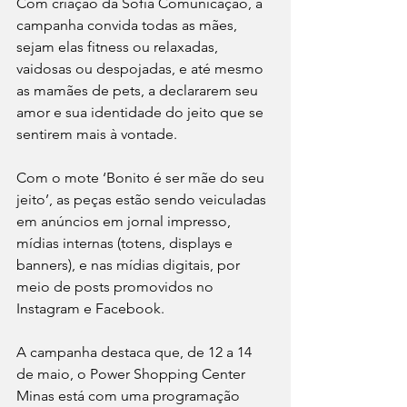
Com criação da Sofia Comunicação, a 
campanha convida todas as mães, 
sejam elas fitness ou relaxadas, 
vaidosas ou despojadas, e até mesmo 
as mamães de pets, a declararem seu 
amor e sua identidade do jeito que se 
sentirem mais à vontade.
Com o mote ‘Bonito é ser mãe do seu 
jeito’, as peças estão sendo veiculadas 
em anúncios em jornal impresso, 
mídias internas (totens, displays e 
banners), e nas mídias digitais, por 
meio de posts promovidos no 
Instagram e Facebook.
A campanha destaca que, de 12 a 14 
de maio, o Power Shopping Center 
Minas está com uma programação 