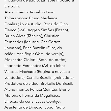
Produtora de áudio: La Table Produtora 
De Som. 
Atendimento: Ronaldo Gino.
Trilha sonora: Bruno Medeiros.
Finalização de Áudio: Ronaldo Gino.
Elenco (voz): Aggeo Simões (Pitaco), 
Bruno Alves (Técnico), Christian 
Fernandes (locutor), Cris Cortez 
(locutora), Érica Buzelin (Elisa, do 
salão), Ana Régis (Vera, do varejo), 
Alexandre Cioletti (Beto, do buffet), 
Leonardo Fernandes (Ari, do leite), 
Vanessa Machado (Regina, a novata e 
vendedora), Camila Buzelin (treinadora).
Produtora de vídeo: Brokolis Do Brasil.
Atendimento: Renata Quintão, Bruno 
Moreira e Fernanda Magalhães. 
Direção de cena: Lucas Gontijo.
Assistente de Direção: João Pedro 