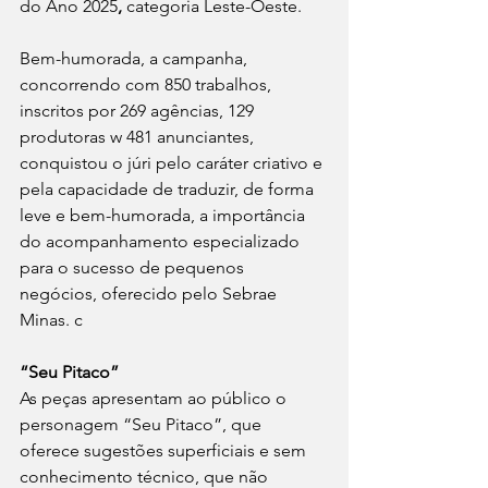
do Ano 2025
,
 categoria Leste-Oeste.
Bem-humorada, a campanha, 
concorrendo com 850 trabalhos, 
inscritos por 269 agências, 129 
produtoras w 481 anunciantes, 
conquistou o júri pelo caráter criativo e 
pela capacidade de traduzir, de forma 
leve e bem-humorada, a importância 
do acompanhamento especializado 
para o sucesso de pequenos 
negócios, oferecido pelo Sebrae 
Minas. c
“Seu Pitaco”
As peças apresentam ao público o 
personagem “Seu Pitaco”, que 
oferece sugestões superficiais e sem 
conhecimento técnico, que não 