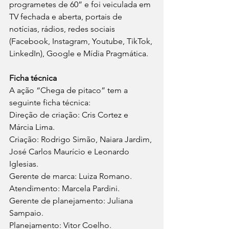
programetes de 60” e foi veiculada em 
TV fechada e aberta, portais de 
notícias, rádios, redes sociais 
(Facebook, Instagram, Youtube, TikTok, 
LinkedIn), Google e Mídia Pragmática.
Ficha técnica
A ação “Chega de pitaco” tem a 
seguinte ficha técnica:
Direção de criação: Cris Cortez e 
Márcia Lima.
Criação: Rodrigo Simão, Naiara Jardim, 
José Carlos Maurício e Leonardo 
Iglesias.
Gerente de marca: Luiza Romano.
Atendimento: Marcela Pardini.
Gerente de planejamento: Juliana 
Sampaio. 
Planejamento: Vitor Coelho.