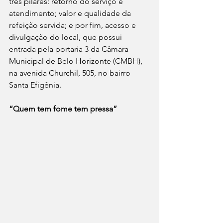
três pilares: retorno do serviço e 
atendimento; valor e qualidade da 
refeição servida; e por fim, acesso e 
divulgação do local, que possui 
entrada pela portaria 3 da Câmara 
Municipal de Belo Horizonte (CMBH), 
na avenida Churchil, 505, no bairro 
Santa Efigênia.
“Quem tem fome tem pressa”