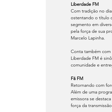
Liberdade FM
Com tradição no dial
ostentando o título 
segmento em diversos
pela força de sua p
Marcelo Lapinha.  
Conta também com u
Liberdade FM é sinô
comunidade e entrega
Fã FM
Retornando com forç
Além de uma program
emissora se destaca 
força da transmissão