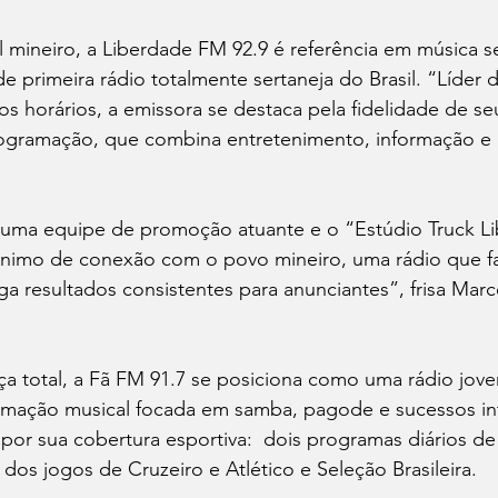
 mineiro, a Liberdade FM 92.9 é referência em música se
de primeira rádio totalmente sertaneja do Brasil. “Líder 
 horários, a emissora se destaca pela fidelidade de seu
rogramação, que combina entretenimento, informação e 
ma equipe de promoção atuante e o “Estúdio Truck Li
nimo de conexão com o povo mineiro, uma rádio que fal
 resultados consistentes para anunciantes”, frisa Marc
a total, a Fã FM 91.7 se posiciona como uma rádio jovem
ação musical focada em samba, pagode e sucessos inte
por sua cobertura esportiva:  dois programas diários de
 dos jogos de Cruzeiro e Atlético e Seleção Brasileira.