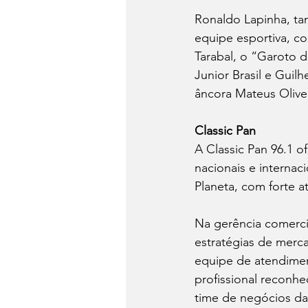
Ronaldo Lapinha, ta
equipe esportiva, co
Tarabal, o “Garoto d
Junior Brasil e Guil
âncora Mateus Olivei
Classic Pan
A Classic Pan 96.1 
nacionais e internac
Planeta, com forte a
Na gerência comercia
estratégias de merc
equipe de atendimen
profissional reconhe
time de negócios da 