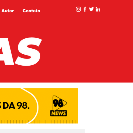
 Autor
Contato