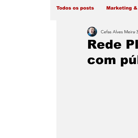
Todos os posts
Marketing &
Cefas Alves Meira
Rede Pl
com púb