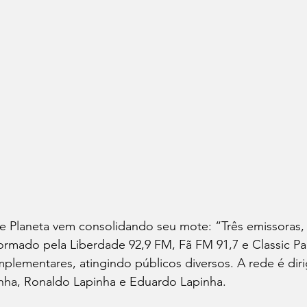
 Planeta vem consolidando seu mote: “Três emissoras,
formado pela Liberdade 92,9 FM, Fã FM 91,7 e Classic P
omplementares, atingindo públicos diversos. A rede é diri
nha, Ronaldo Lapinha e Eduardo Lapinha.