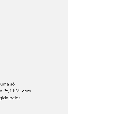
 uma só 
an 96,1 FM, com 
gida pelos 