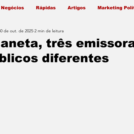
 Negócios
Rápidas
Artigos
Marketing Polí
30 de out. de 2025
2 min de leitura
aneta, três emissor
licos diferentes