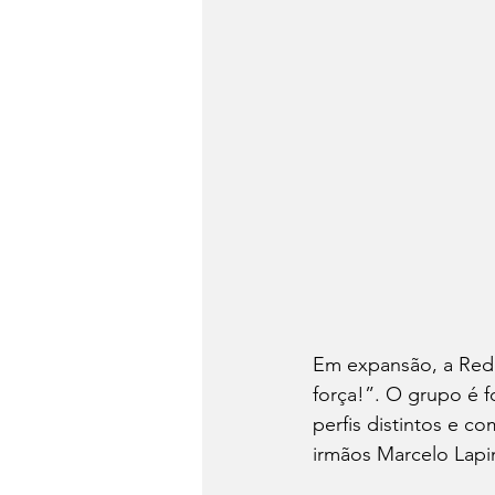
Em expansão, a Rede
força!”. O grupo é 
perfis distintos e c
irmãos Marcelo Lapi