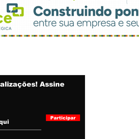
alizações! Assine
Participar