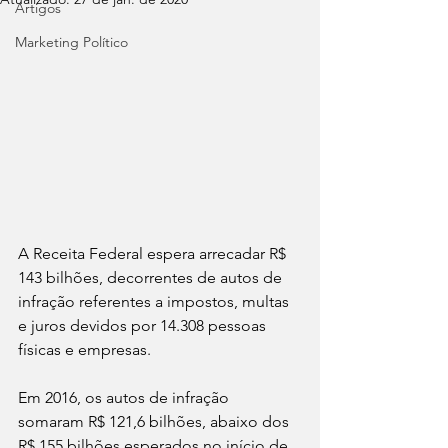
Artigos
Marketing Político
A Receita Federal espera arrecadar R$ 
143 bilhões, decorrentes de autos de 
infração referentes a impostos, multas 
e juros devidos por 14.308 pessoas 
físicas e empresas.
Em 2016, os autos de infração 
somaram R$ 121,6 bilhões, abaixo dos 
R$ 155 bilhões esperados no início de 